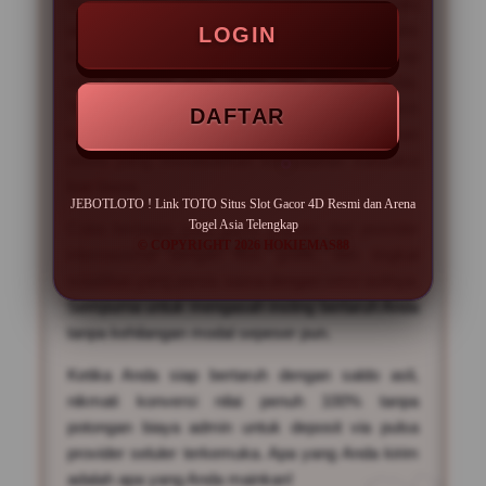
SLOT DEMO hadir sebagai solusi cerdas satu
atap untuk Anda! Kami menyediakan akses gratis
LOGIN
ke ribuan simulator mesin slot online terlengkap
untuk menguji pola, ritme, dan strategi Anda.
Tidak hanya sebagai tempat latihan, platform
DAFTAR
kami juga terintegrasi dengan gerbang taruhan
resmi yang menawarkan kemudahan transaksi
luar biasa.
JEBOTLOTO ! Link TOTO Situs Slot Gacor 4D Resmi dan Arena
Togel Asia Telengkap
Coba berbagai judul game populer dari provider
© COPYRIGHT 2026 HOKIEMAS88
internasional dengan fitur, grafik, dan tingkat
volatilitas yang persis sama dengan versi aslinya.
Sempurna untuk mengasah insting bertaruh Anda
tanpa kehilangan modal sepeser pun.
Ketika Anda siap bertaruh dengan saldo asli,
nikmati konversi nilai penuh 100% tanpa
potongan biaya admin untuk deposit via pulsa
provider seluler terkemuka. Apa yang Anda kirim
adalah apa yang Anda mainkan!