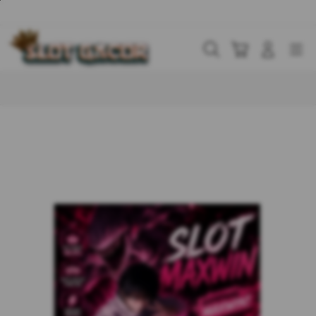
Skip
to
content
Cari
Troli
Login
Navigation
Buka Info Lebih Lanjut