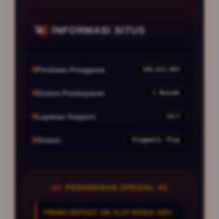
INFORMASI SITUS
Penilaian Pengguna
100.023.003
Sistem Pembayaran
5 Metode
Layanan Support
24/7
Sistem
Pragmatic Play
PENAWARAN SPESIAL
PROMO DEPOSIT 10K SLOT BONUS 100%