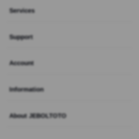
Buka
Services
Buka
Support
Buka
Account
Buka
Information
Buka
About JEBOLTOTO