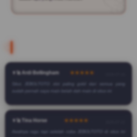
ULASAN TERBARU KOMUNITAS
JEBOLTOTO
Ardi Bellingham
★★★★★
2026-07-18
Situs JEBOLTOTO slot paling gokil dari semua yang
sudah pernah saya main betah dah main di situs ini
Tina Horse
★★★★★
2026-07-12
Awalnya ragu tapi setelah coba JEBOLTOTO di situs ini