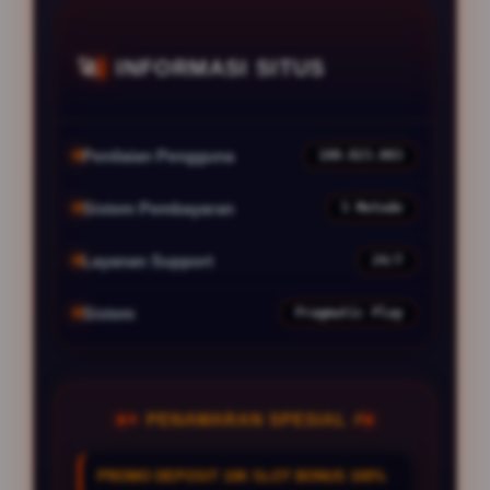
INFORMASI SITUS
Penilaian Pengguna
100.023.003
Sistem Pembayaran
5 Metode
Layanan Support
24/7
Sistem
Pragmatic Play
PENAWARAN SPESIAL
PROMO DEPOSIT 10K SLOT BONUS 100%