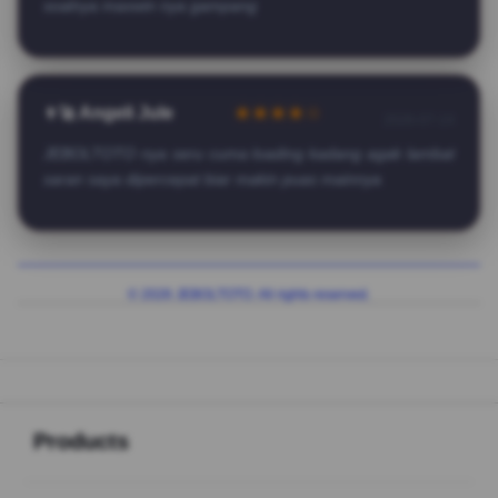
soalnya maxwin nya gampang
Angeli Jule
★★★★☆
2026-07-14
JEBOLTOTO nya seru cuma loading kadang agak lambat
saran saya dipercepat biar makin puas mainnya
© 2026 JEBOLTOTO. All rights reserved.
Buka
Footer Navigation
Products