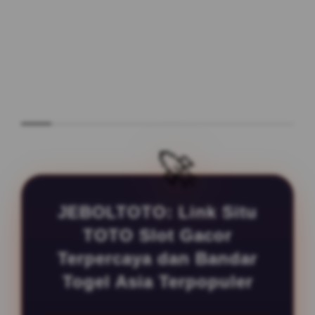
JEBOLTOTO: Link Situ
TOTO Slot Gacor
Terpercaya dan Bandar
Togel Asia Terpopuler