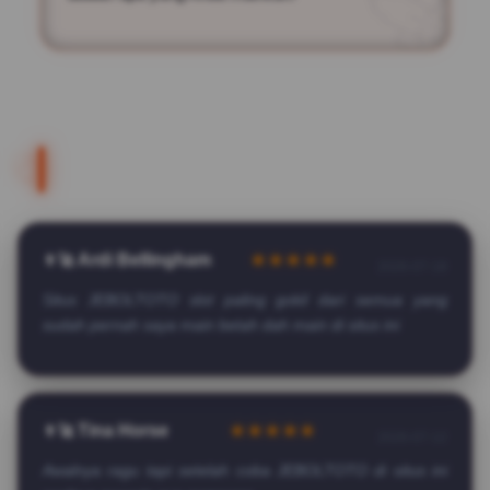
ULASAN TERBARU KOMUNITAS
JEBOLTOTO
Ardi Bellingham
★★★★★
2026-07-18
Situs JEBOLTOTO slot paling gokil dari semua yang
sudah pernah saya main betah dah main di situs ini
Tina Horse
★★★★★
2026-07-12
Awalnya ragu tapi setelah coba JEBOLTOTO di situs ini