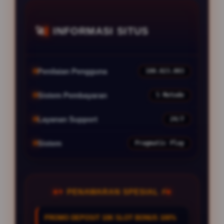
INFORMASI SITUS
Penilaian Pengguna
100.023.003
Sistem Pembayaran
5 Metode
Layanan Support
24/7
Sistem
Pragmatic Play
PENAWARAN SPESIAL
PROMO DEPOSIT 10K SLOT BONUS 100%