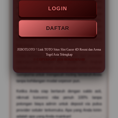
SLOT DEMO hadir sebagai solusi cerdas satu
atap untuk Anda! Kami menyediakan akses gratis
LOGIN
ke ribuan simulator mesin slot online terlengkap
untuk menguji pola, ritme, dan strategi Anda.
Tidak hanya sebagai tempat latihan, platform
DAFTAR
kami juga terintegrasi dengan gerbang taruhan
resmi yang menawarkan kemudahan transaksi
luar biasa.
JEBOTLOTO ! Link TOTO Situs Slot Gacor 4D Resmi dan Arena
Togel Asia Telengkap
Coba berbagai judul game populer dari provider
© COPYRIGHT 2026 HOKIEMAS88
internasional dengan fitur, grafik, dan tingkat
volatilitas yang persis sama dengan versi aslinya.
Sempurna untuk mengasah insting bertaruh Anda
tanpa kehilangan modal sepeser pun.
Ketika Anda siap bertaruh dengan saldo asli,
nikmati konversi nilai penuh 100% tanpa
potongan biaya admin untuk deposit via pulsa
provider seluler terkemuka. Apa yang Anda kirim
adalah apa yang Anda mainkan!