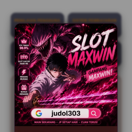
PENILAIAN PENGGUNA
SISTEM PEMBAYARAN
120.123.003
5 Metode
LAYANAN SUPPORT
SISTEM
24/7
Pragmatic Play
JEBOLTOTO
adalah bandar togel Asia terpopuler
dan link situs TOTO slot gacor terpercaya. Kami
menyediakan pasaran togel resmi terlengkap,
game slot online gampang menang, serta
transaksi aman dengan layanan online 24 jam
nonstop setiap hari!