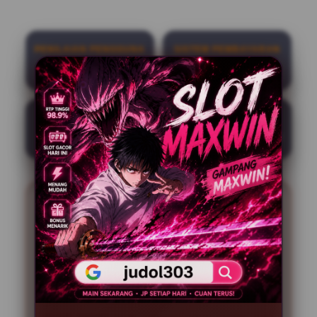
PENILAIAN PENGGUNA
SISTEM PEMBAYARAN
120.123.003
5 Metode
LAYANAN SUPPORT
SISTEM
24/7
Pragmatic Play
JEBOLTOTO
adalah bandar togel Asia terpopuler
dan link situs TOTO slot gacor terpercaya. Kami
menyediakan pasaran togel resmi terlengkap,
game slot online gampang menang, serta
transaksi aman dengan layanan online 24 jam
nonstop setiap hari!