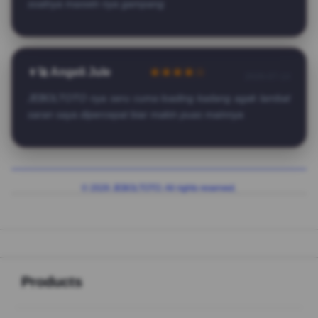
soalnya maxwin nya gampang
Angeli Jule
★★★★☆
2026-07-14
JEBOLTOTO nya seru cuma loading kadang agak lambat
saran saya dipercepat biar makin puas mainnya
© 2026 JEBOLTOTO. All rights reserved.
Buka
Footer Navigation
Products