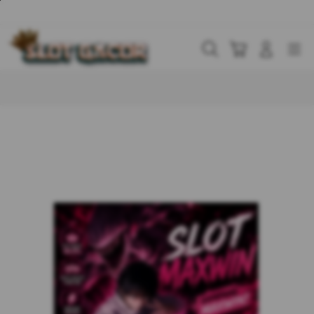
Skip
to
content
Cari
Troli
Login
Navigation
Buka Info Lebih Lanjut