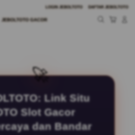
LOGIN JEBOLTOTO
DAFTAR JEBOLTOTO
Cari
Troli
Login/Sign-Up
JEBOLTOTO GACOR
Cari
LTOTO: Link Situ
OTO Slot Gacor
ercaya dan Bandar