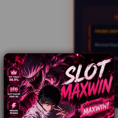
PROMO DEPO
Minimal Depo
Minimal Wit