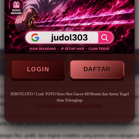
OTO Slot Gacor Terpercay
Terpopuler
ISTEM PEMBAYARAN
LAYANAN SUPPOR
5 Metode
24/7
LOGIN
DAFTAR
JEBOTLOTO ! Link TOTO Situs Slot Gacor 4D Resmi dan Arena Togel
 situs TOTO slot gacor terpercaya. Kami menyediakan pasaran toge
Asia Telengkap
ari!
© COPYRIGHT 2026 HOKIEMAS88
 Kami menyediakan akses gratis ke ribuan simulator mesin slot onl
ntegrasi dengan gerbang taruhan resmi yang menawarkan kemudahan tr
dengan fitur, grafik, dan tingkat volatilitas yang persis sama denga