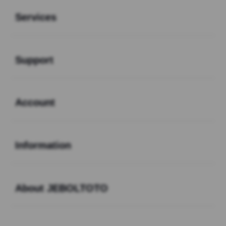
Buka
Services
Buka
Support
Buka
Account
Buka
Information
Buka
About JEBOLTOTO