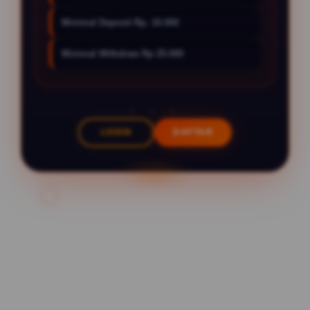
Minimal Deposit Rp. 10.000
Minimal Withdraw Rp 25.000
LOGIN
DAFTAR
Layer Popup Close
JEBOLTOTO: Link Situ
TOTO Slot Gacor Terpercaya
dan Bandar Togel Asia
Terpopuler