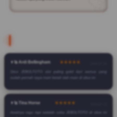
ULASAN TERBARU KOMUNITAS
JEBOLTOTO
Ardi Bellingham
★★★★★
2026-07-18
Situs JEBOLTOTO slot paling gokil dari semua yang
sudah pernah saya main betah dah main di situs ini
Tina Horse
★★★★★
2026-07-12
Awalnya ragu tapi setelah coba JEBOLTOTO di situs ini