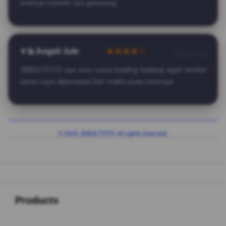
soalnya maxwin nya gampang
Angeli Jule
★★★★☆
2026-07-14
JEBOLTOTO nya seru cuma loading kadang agak lambat
saran saya dipercepat biar makin puas mainnya
© 2026 JEBOLTOTO. All rights reserved.
Buka
Footer Navigation
Products