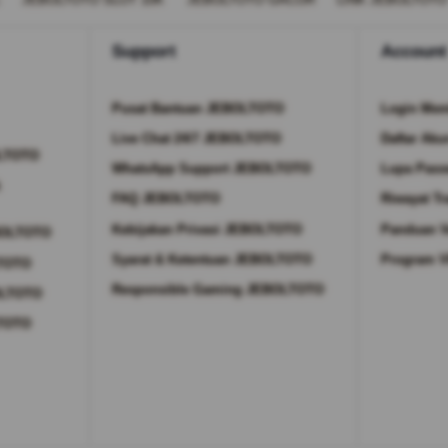
Support
Account
Pusat Bantuan JEBOLTOTO
Login Me
Live Chat 24/7 JEBOLTOTO
Daftar Ak
OLTOTO
WhatsApp Support JEBOLTOTO
Lupa Pas
k
FAQ JEBOLTOTO
Riwayat T
Kebijakan Privasi JEBOLTOTO
Panduan V
BOLTOTO
Syarat & Ketentuan JEBOLTOTO
Program 
LTOTO
Responsible Gaming JEBOLTOTO
OLTOTO
LTOTO