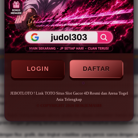
OTO Slot Gacor Terpercay
Terpopuler
ISTEM PEMBAYARAN
LAYANAN SUPPOR
5 Metode
24/7
LOGIN
DAFTAR
JEBOTLOTO ! Link TOTO Situs Slot Gacor 4D Resmi dan Arena Togel
 situs TOTO slot gacor terpercaya. Kami menyediakan pasaran toge
Asia Telengkap
ari!
© COPYRIGHT 2026 HOKIEMAS88
 Kami menyediakan akses gratis ke ribuan simulator mesin slot onl
ntegrasi dengan gerbang taruhan resmi yang menawarkan kemudahan tr
dengan fitur, grafik, dan tingkat volatilitas yang persis sama denga