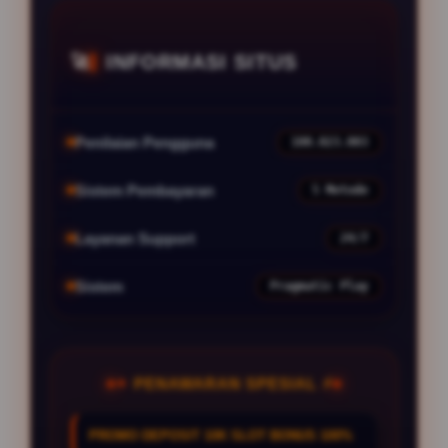
INFORMASI SITUS
Penilaian Pengguna
100.023.003
Sistem Pembayaran
5 Metode
Layanan Support
24/7
Sistem
Pragmatic Play
PENAWARAN SPESIAL
PROMO DEPOSIT 10K SLOT BONUS 100%