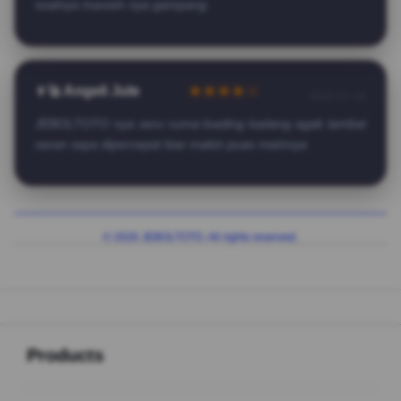
soalnya maxwin nya gampang
Angeli Jule
★★★★☆
2026-07-14
JEBOLTOTO nya seru cuma loading kadang agak lambat
saran saya dipercepat biar makin puas mainnya
© 2026 JEBOLTOTO. All rights reserved.
Buka
Footer Navigation
Products