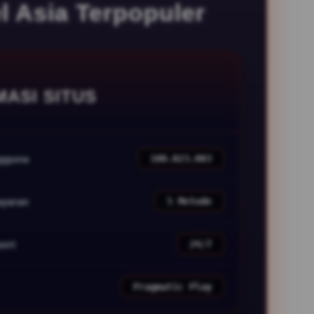
l Asia Terpopuler
MASI SITUS
ngguna
100.023.003
ayaran
5 Metode
ort
24/7
Pragmatic Play