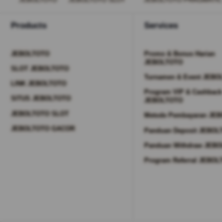
Footer Navigation
Products
Services
JEBOLTOTO
Promo & Bonus Harian
JEBOLTOTO
SLOT JEBOLTOTO
Turnamen & Event JEB
LINK JEBOLTOTO
Program VIP & Cashbac
SITUS JEBOLTOTO
JEBOLTOTO
JEBOLTOTO SLOT
Metode Pembayaran JE
JEBOLTOTO GACOR
Panduan Deposit JEBO
Panduan Withdraw JEB
Program Referral JEBO