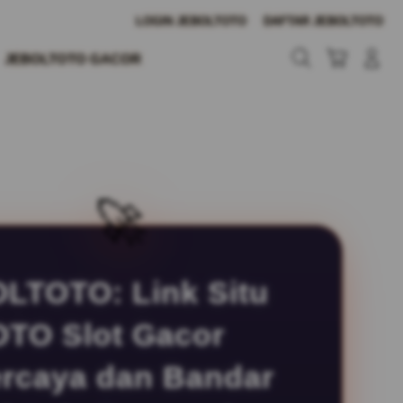
LOGIN JEBOLTOTO
DAFTAR JEBOLTOTO
Cari
Troli
Login/Sign-Up
JEBOLTOTO GACOR
Cari
LTOTO: Link Situ
OTO Slot Gacor
ercaya dan Bandar