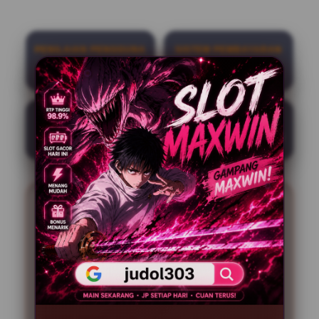
PENILAIAN PENGGUNA
SISTEM PEMBAYARAN
120.123.003
5 Metode
LAYANAN SUPPORT
SISTEM
24/7
Pragmatic Play
JEBOLTOTO
adalah bandar togel Asia terpopuler
dan link situs TOTO slot gacor terpercaya. Kami
menyediakan pasaran togel resmi terlengkap,
game slot online gampang menang, serta
transaksi aman dengan layanan online 24 jam
nonstop setiap hari!