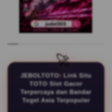
JEBOLTOTO: Link Situ
TOTO Slot Gacor
Terpercaya dan Bandar
Togel Asia Terpopuler