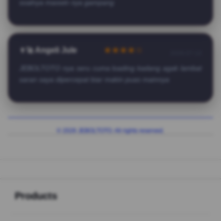
soalnya maxwin nya gampang
Angeli Jule
★★★★☆
2026-07-14
JEBOLTOTO nya seru cuma loading kadang agak lambat
saran saya dipercepat biar makin puas mainnya
© 2026 JEBOLTOTO. All rights reserved.
Buka
Footer Navigation
Products