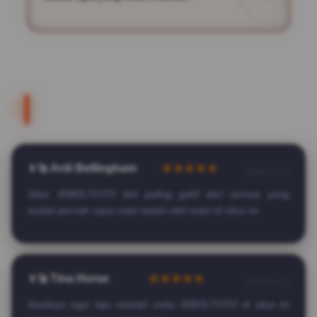
ULASAN TERBARU KOMUNITAS
JEBOLTOTO
Ardi Bellingham
★★★★★
2026-07-18
Situs JEBOLTOTO slot paling gokil dari semua yang
sudah pernah saya main betah dah main di situs ini
Tina Horse
★★★★★
2026-07-12
Awalnya ragu tapi setelah coba JEBOLTOTO di situs ini