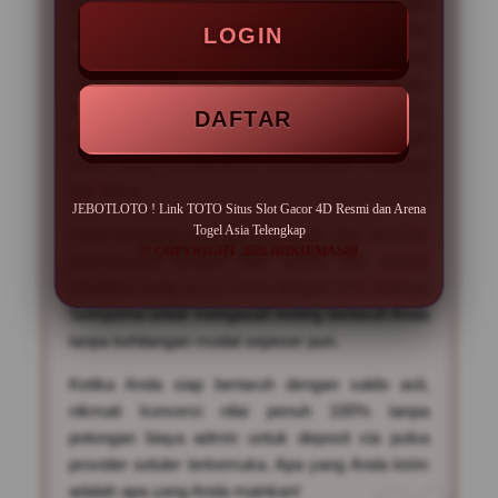
SLOT DEMO hadir sebagai solusi cerdas satu
atap untuk Anda! Kami menyediakan akses gratis
LOGIN
ke ribuan simulator mesin slot online terlengkap
untuk menguji pola, ritme, dan strategi Anda.
Tidak hanya sebagai tempat latihan, platform
DAFTAR
kami juga terintegrasi dengan gerbang taruhan
resmi yang menawarkan kemudahan transaksi
luar biasa.
JEBOTLOTO ! Link TOTO Situs Slot Gacor 4D Resmi dan Arena
Togel Asia Telengkap
Coba berbagai judul game populer dari provider
© COPYRIGHT 2026 HOKIEMAS88
internasional dengan fitur, grafik, dan tingkat
volatilitas yang persis sama dengan versi aslinya.
Sempurna untuk mengasah insting bertaruh Anda
tanpa kehilangan modal sepeser pun.
Ketika Anda siap bertaruh dengan saldo asli,
nikmati konversi nilai penuh 100% tanpa
potongan biaya admin untuk deposit via pulsa
provider seluler terkemuka. Apa yang Anda kirim
adalah apa yang Anda mainkan!