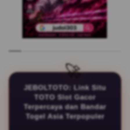
JEBOLTOTO: Link Situ
TOTO Slot Gacor
Terpercaya dan Bandar
Togel Asia Terpopuler