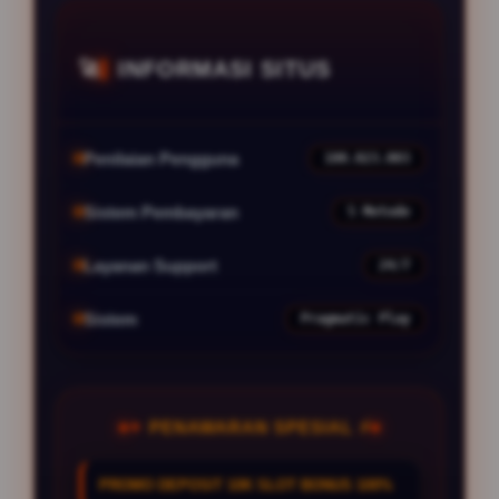
INFORMASI SITUS
Penilaian Pengguna
100.023.003
Sistem Pembayaran
5 Metode
Layanan Support
24/7
Sistem
Pragmatic Play
PENAWARAN SPESIAL
PROMO DEPOSIT 10K SLOT BONUS 100%