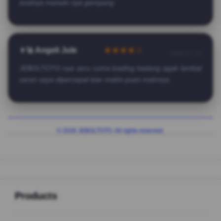
soalnya maxwin nya gampang
Angeli Jule
★★★★☆
2026-07-14
JEBOLTOTO nya seru cuma loading kadang agak lambat
saran saya dipercepat biar makin puas mainnya
© 2026 JEBOLTOTO. All rights reserved.
Buka
Footer Navigation
Products