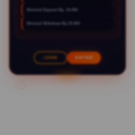
Minimal Deposit Rp. 10.000
Minimal Withdraw Rp 25.000
LOGIN
DAFTAR
Layer Popup Close
JEBOLTOTO: Link Situ
TOTO Slot Gacor Terpercaya
dan Bandar Togel Asia
Terpopuler