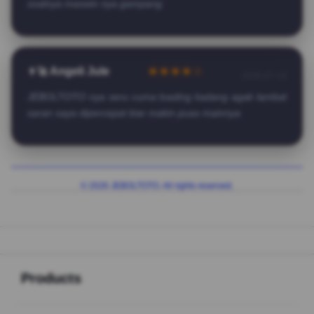
soalnya maxwin nya gampang
Angeli Jule
★★★★☆
2026-07-14
JEBOLTOTO nya seru cuma loading kadang agak lambat
saran saya dipercepat biar makin puas mainnya
© 2026 JEBOLTOTO. All rights reserved.
Buka
Footer Navigation
Products