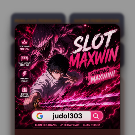
PENILAIAN PENGGUNA
SISTEM PEMBAYARAN
120.123.003
5 Metode
LAYANAN SUPPORT
SISTEM
24/7
Pragmatic Play
JEBOLTOTO
adalah bandar togel Asia terpopuler
dan link situs TOTO slot gacor terpercaya. Kami
menyediakan pasaran togel resmi terlengkap,
game slot online gampang menang, serta
transaksi aman dengan layanan online 24 jam
nonstop setiap hari!