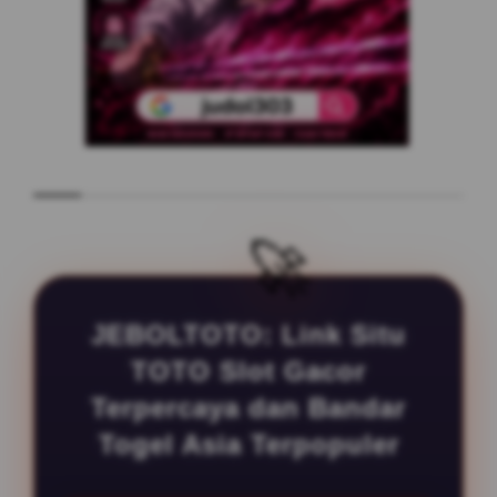
JEBOLTOTO: Link Situ
TOTO Slot Gacor
Terpercaya dan Bandar
Togel Asia Terpopuler