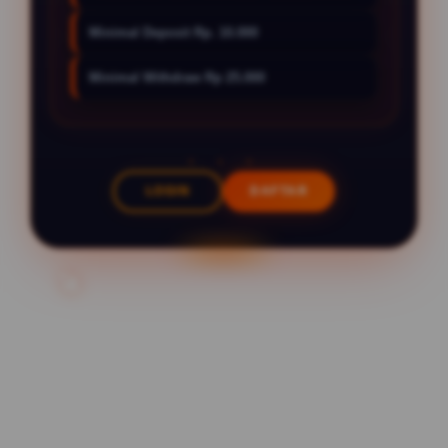
Minimal Deposit Rp. 10.000
Minimal Withdraw Rp 25.000
LOGIN
DAFTAR
Layer Popup Close
JEBOLTOTO: Link Situ
TOTO Slot Gacor Terpercaya
dan Bandar Togel Asia
Terpopuler