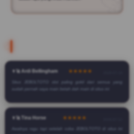
ULASAN TERBARU KOMUNITAS
JEBOLTOTO
Ardi Bellingham
★★★★★
2026-07-18
Situs JEBOLTOTO slot paling gokil dari semua yang
sudah pernah saya main betah dah main di situs ini
Tina Horse
★★★★★
2026-07-12
Awalnya ragu tapi setelah coba JEBOLTOTO di situs ini