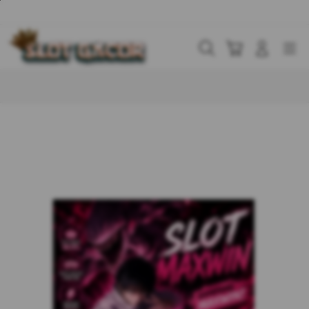
Skip
to
content
Cari
Troli
Login
Navigation
Buka Info Lebih Lanjut