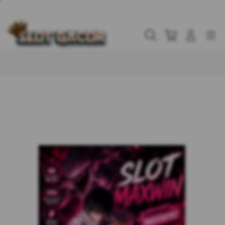
Skip
to
content
Cari
Troli
Login
Navigation
Buka Info Lebih Lanjut