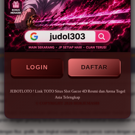
OTO Slot Gacor Terpercay
Terpopuler
ISTEM PEMBAYARAN
LAYANAN SUPPOR
5 Metode
24/7
LOGIN
DAFTAR
JEBOTLOTO ! Link TOTO Situs Slot Gacor 4D Resmi dan Arena Togel
 situs TOTO slot gacor terpercaya. Kami menyediakan pasaran toge
Asia Telengkap
ari!
© COPYRIGHT 2026 HOKIEMAS88
 Kami menyediakan akses gratis ke ribuan simulator mesin slot onl
ntegrasi dengan gerbang taruhan resmi yang menawarkan kemudahan tr
dengan fitur, grafik, dan tingkat volatilitas yang persis sama denga