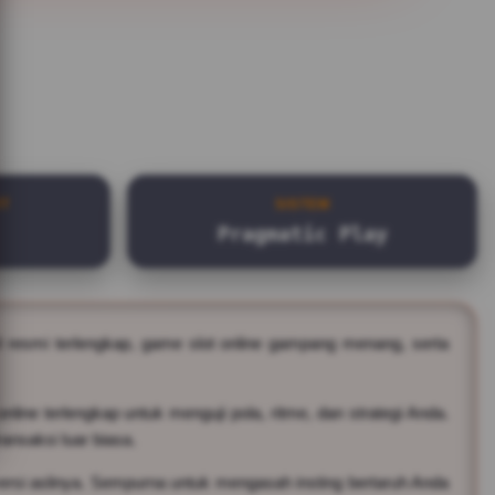
a dan Bandar Togel Asia
T
SISTEM
Pragmatic Play
l resmi terlengkap, game slot online gampang menang, serta
ine terlengkap untuk menguji pola, ritme, dan strategi Anda.
ansaksi luar biasa.
n versi aslinya. Sempurna untuk mengasah insting bertaruh Anda