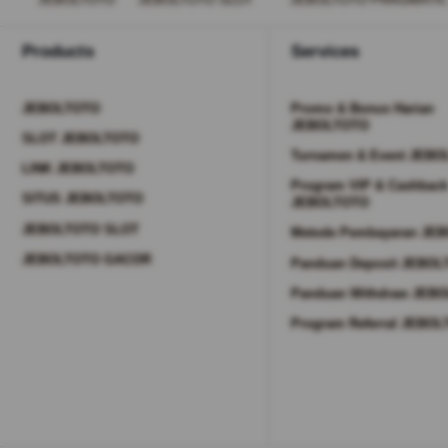
Footer Navigation
Products
Services
JEBOLTOTO
Promo & Bonus Harian
JEBOLTOTO
SLOT JEBOLTOTO
Turnamen & Event JEB
LINK JEBOLTOTO
Program VIP & Cashbac
SITUS JEBOLTOTO
JEBOLTOTO
JEBOLTOTO SLOT
Metode Pembayaran JE
JEBOLTOTO GACOR
Panduan Deposit JEBO
Panduan Withdraw JEB
Program Referral JEBO