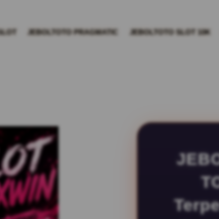
SLOT
JEBOLTOTO PRAGMATIC
JEBOLTOTO SLOT 10K
JEBO
T
Terp