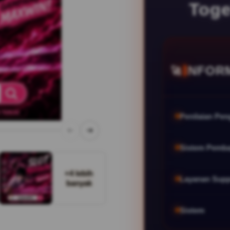
Toge
INFOR
Penilaian Pe
Sebelumnya
Berikutnya
Sistem Pemb
+4 lebih
Layanan Supp
banyak
Sistem