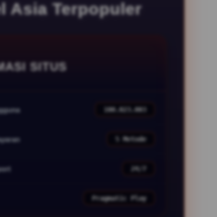
l Asia Terpopuler
MASI SITUS
ngguna
100.023.003
ayaran
5 Metode
ort
24/7
Pragmatic Play