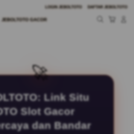
LOGIN JEBOLTOTO
DAFTAR JEBOLTOTO
Cari
Troli
Login/Sign-Up
JEBOLTOTO GACOR
Cari
LTOTO: Link Situ
OTO Slot Gacor
ercaya dan Bandar