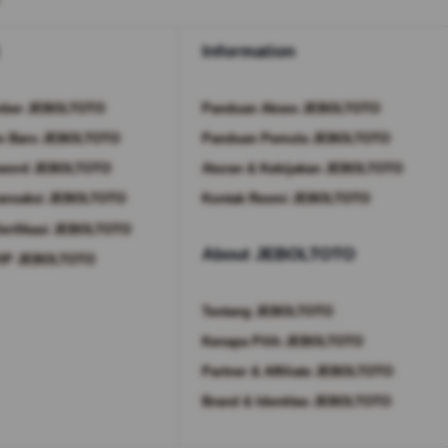
Information
mber JEBOLTOTO
Panduan Akses JEBOLTOTO
un Baru JEBOLTOTO
Panduan Pemula JEBOLTOTO
sword JEBOLTOTO
Aturan & Kebijakan JEBOLTOTO
ransaksi JEBOLTOTO
Kontak Resmi JEBOLTOTO
erifikasi JEBOLTOTO
About JEBOLTOTO
VIP JEBOLTOTO
Tentang JEBOLTOTO
Kenapa Pilih JEBOLTOTO
Partner & Affiliate JEBOLTOTO
Brand & Identitas JEBOLTOTO