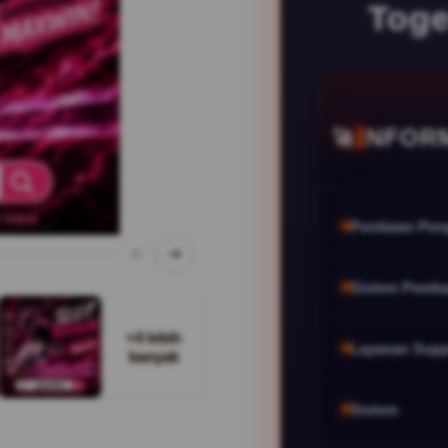
Toge
INFOR
Penilaian Pe
Sebelumnya
Berikutnya
Sistem Pemb
+4 lebih
Layanan Supp
banyak
Sistem