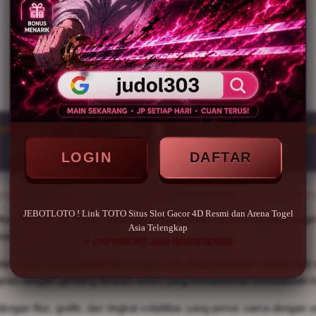
OTO Slot Gacor Terpercay
Terpopuler
ISTEM PEMBAYARAN
LAYANAN SUPPOR
5 Metode
24/7
LOGIN
DAFTAR
JEBOTLOTO ! Link TOTO Situs Slot Gacor 4D Resmi dan Arena Togel
 situs TOTO slot gacor terpercaya. Kami menyediakan pasaran toge
Asia Telengkap
ari!
© COPYRIGHT 2026 HOKIEMAS88
 Kami menyediakan akses gratis ke ribuan simulator mesin slot onl
ntegrasi dengan gerbang taruhan resmi yang menawarkan kemudahan tr
dengan fitur, grafik, dan tingkat volatilitas yang persis sama denga