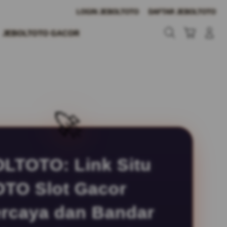
LOGIN JEBOLTOTO
DAFTAR JEBOLTOTO
Cari
Troli
Login/Sign-Up
JEBOLTOTO GACOR
Cari
LTOTO: Link Situ
OTO Slot Gacor
ercaya dan Bandar