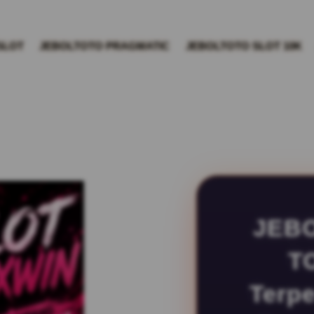
SLOT
JEBOLTOTO PRAGMATIC
JEBOLTOTO SLOT 10K
JEBO
T
Terp