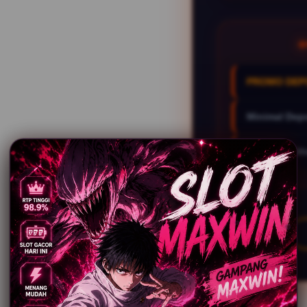
PROMO DEPO
Minimal Depo
Minimal Wit