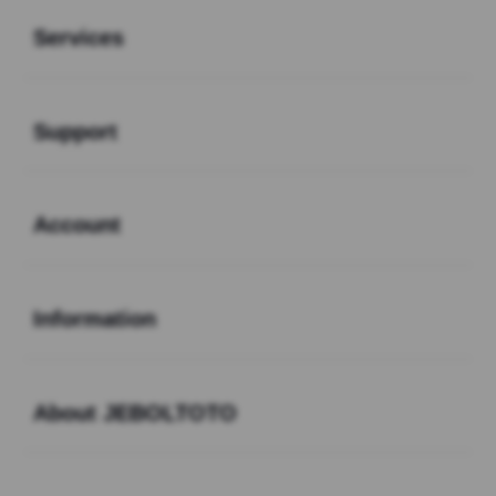
Buka
Services
Buka
Support
Buka
Account
Buka
Information
Buka
About JEBOLTOTO