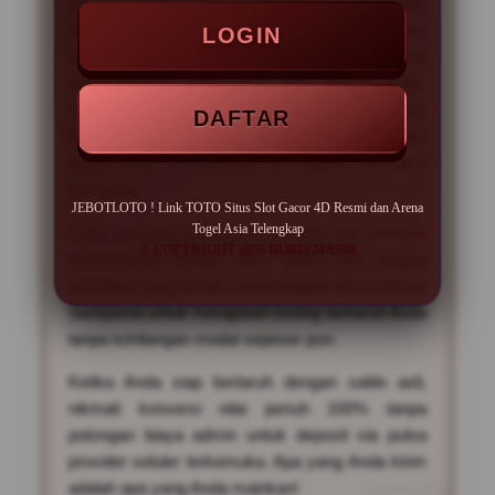
SLOT DEMO hadir sebagai solusi cerdas satu
atap untuk Anda! Kami menyediakan akses gratis
LOGIN
ke ribuan simulator mesin slot online terlengkap
untuk menguji pola, ritme, dan strategi Anda.
Tidak hanya sebagai tempat latihan, platform
DAFTAR
kami juga terintegrasi dengan gerbang taruhan
resmi yang menawarkan kemudahan transaksi
luar biasa.
JEBOTLOTO ! Link TOTO Situs Slot Gacor 4D Resmi dan Arena
Togel Asia Telengkap
Coba berbagai judul game populer dari provider
© COPYRIGHT 2026 HOKIEMAS88
internasional dengan fitur, grafik, dan tingkat
volatilitas yang persis sama dengan versi aslinya.
Sempurna untuk mengasah insting bertaruh Anda
tanpa kehilangan modal sepeser pun.
Ketika Anda siap bertaruh dengan saldo asli,
nikmati konversi nilai penuh 100% tanpa
potongan biaya admin untuk deposit via pulsa
provider seluler terkemuka. Apa yang Anda kirim
adalah apa yang Anda mainkan!