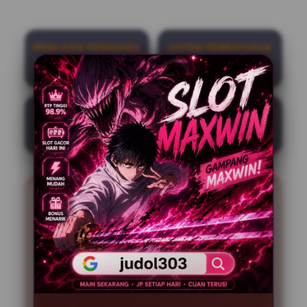
PENILAIAN PENGGUNA
SISTEM PEMBAYARAN
120.123.003
5 Metode
LAYANAN SUPPORT
SISTEM
24/7
Pragmatic Play
JEBOLTOTO
adalah bandar togel Asia terpopuler
dan link situs TOTO slot gacor terpercaya. Kami
menyediakan pasaran togel resmi terlengkap,
game slot online gampang menang, serta
transaksi aman dengan layanan online 24 jam
nonstop setiap hari!