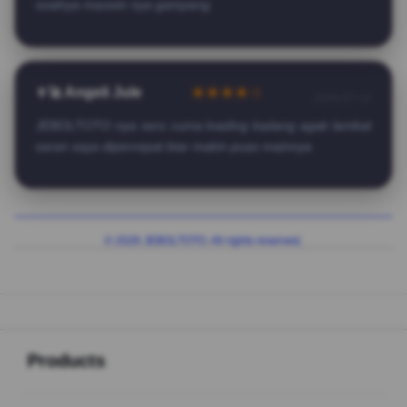
soalnya maxwin nya gampang
Angeli Jule
★★★★☆
2026-07-14
JEBOLTOTO nya seru cuma loading kadang agak lambat
saran saya dipercepat biar makin puas mainnya
© 2026 JEBOLTOTO. All rights reserved.
Buka
Footer Navigation
Products