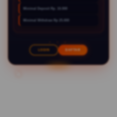
Minimal Deposit Rp. 10.000
Minimal Withdraw Rp 25.000
LOGIN
DAFTAR
Layer Popup Close
JEBOLTOTO: Link Situ
TOTO Slot Gacor Terpercaya
dan Bandar Togel Asia
Terpopuler