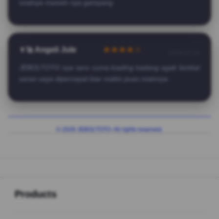
soalnya maxwin nya gampang
Angeli Jule
★★★★☆
2026-07-14
JEBOLTOTO nya seru cuma loading kadang agak lambat
saran saya dipercepat biar makin puas mainnya
© 2026 JEBOLTOTO. All rights reserved.
Buka
Footer Navigation
Products