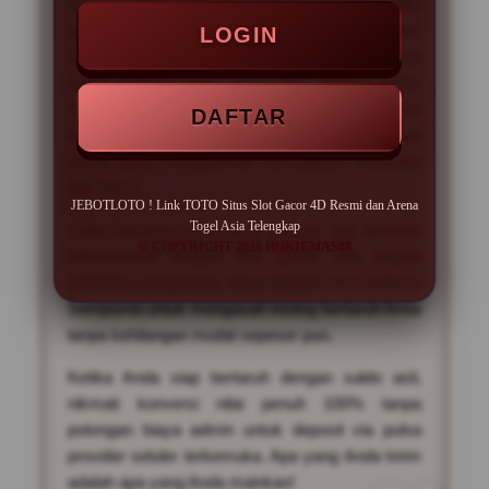
SLOT DEMO hadir sebagai solusi cerdas satu
atap untuk Anda! Kami menyediakan akses gratis
LOGIN
ke ribuan simulator mesin slot online terlengkap
untuk menguji pola, ritme, dan strategi Anda.
Tidak hanya sebagai tempat latihan, platform
DAFTAR
kami juga terintegrasi dengan gerbang taruhan
resmi yang menawarkan kemudahan transaksi
luar biasa.
JEBOTLOTO ! Link TOTO Situs Slot Gacor 4D Resmi dan Arena
Togel Asia Telengkap
Coba berbagai judul game populer dari provider
© COPYRIGHT 2026 HOKIEMAS88
internasional dengan fitur, grafik, dan tingkat
volatilitas yang persis sama dengan versi aslinya.
Sempurna untuk mengasah insting bertaruh Anda
tanpa kehilangan modal sepeser pun.
Ketika Anda siap bertaruh dengan saldo asli,
nikmati konversi nilai penuh 100% tanpa
potongan biaya admin untuk deposit via pulsa
provider seluler terkemuka. Apa yang Anda kirim
adalah apa yang Anda mainkan!