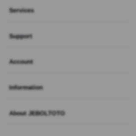
Buka
Services
Buka
Support
Buka
Account
Buka
Information
Buka
About JEBOLTOTO