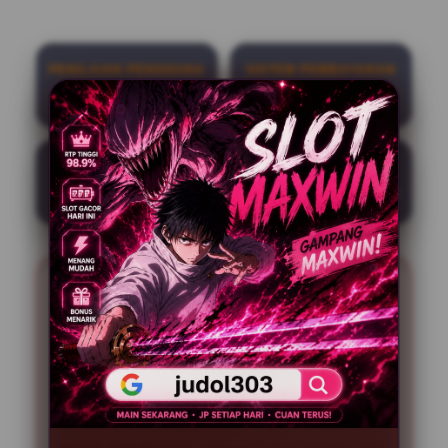
PENILAIAN PENGGUNA
SISTEM PEMBAYARAN
120.123.003
5 Metode
LAYANAN SUPPORT
SISTEM
24/7
Pragmatic Play
JEBOLTOTO
adalah bandar togel Asia terpopuler
dan link situs TOTO slot gacor terpercaya. Kami
menyediakan pasaran togel resmi terlengkap,
game slot online gampang menang, serta
transaksi aman dengan layanan online 24 jam
nonstop setiap hari!