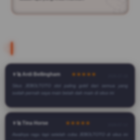
ULASAN TERBARU KOMUNITAS
JEBOLTOTO
Ardi Bellingham
★★★★★
2026-07-18
Situs JEBOLTOTO slot paling gokil dari semua yang
sudah pernah saya main betah dah main di situs ini
Tina Horse
★★★★★
2026-07-12
Awalnya ragu tapi setelah coba JEBOLTOTO di situs ini