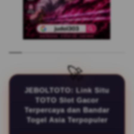
JEBOLTOTO: Link Situ
TOTO Slot Gacor
Terpercaya dan Bandar
Togel Asia Terpopuler