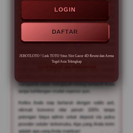
SLOT DEMO hadir sebagai solusi cerdas satu
atap untuk Anda! Kami menyediakan akses gratis
LOGIN
ke ribuan simulator mesin slot online terlengkap
untuk menguji pola, ritme, dan strategi Anda.
Tidak hanya sebagai tempat latihan, platform
DAFTAR
kami juga terintegrasi dengan gerbang taruhan
resmi yang menawarkan kemudahan transaksi
luar biasa.
JEBOTLOTO ! Link TOTO Situs Slot Gacor 4D Resmi dan Arena
Togel Asia Telengkap
Coba berbagai judul game populer dari provider
© COPYRIGHT 2026 HOKIEMAS88
internasional dengan fitur, grafik, dan tingkat
volatilitas yang persis sama dengan versi aslinya.
Sempurna untuk mengasah insting bertaruh Anda
tanpa kehilangan modal sepeser pun.
Ketika Anda siap bertaruh dengan saldo asli,
nikmati konversi nilai penuh 100% tanpa
potongan biaya admin untuk deposit via pulsa
provider seluler terkemuka. Apa yang Anda kirim
adalah apa yang Anda mainkan!