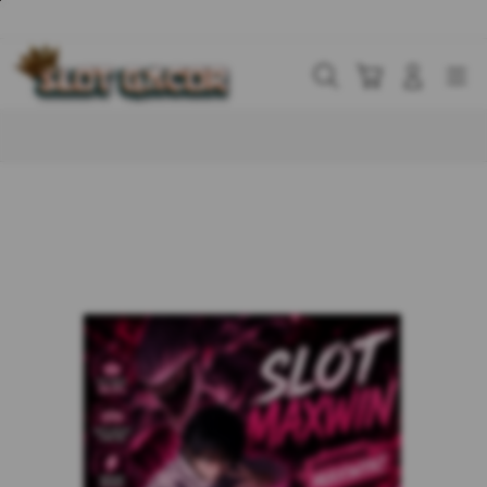
Skip
to
content
Cari
Troli
Login
Navigation
Buka Info Lebih Lanjut