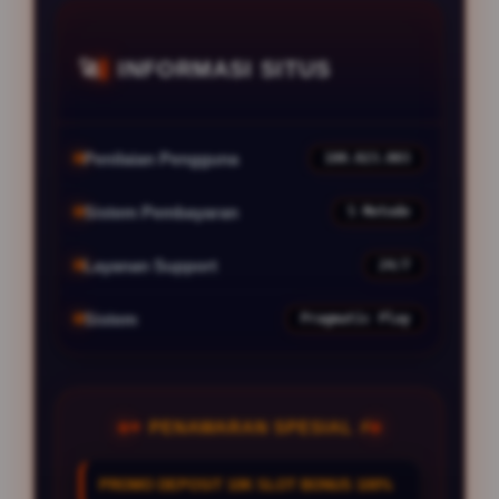
INFORMASI SITUS
Penilaian Pengguna
100.023.003
Sistem Pembayaran
5 Metode
Layanan Support
24/7
Sistem
Pragmatic Play
PENAWARAN SPESIAL
PROMO DEPOSIT 10K SLOT BONUS 100%