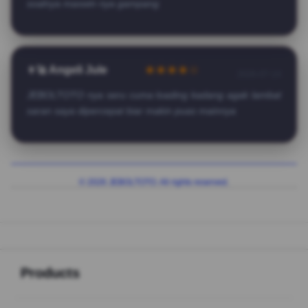
soalnya maxwin nya gampang
Angeli Jule
★★★★☆
2026-07-14
JEBOLTOTO nya seru cuma loading kadang agak lambat
saran saya dipercepat biar makin puas mainnya
© 2026 JEBOLTOTO. All rights reserved.
Buka
Footer Navigation
Products