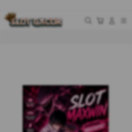
Skip
to
content
Cari
Troli
Login
Navigation
Buka Info Lebih Lanjut