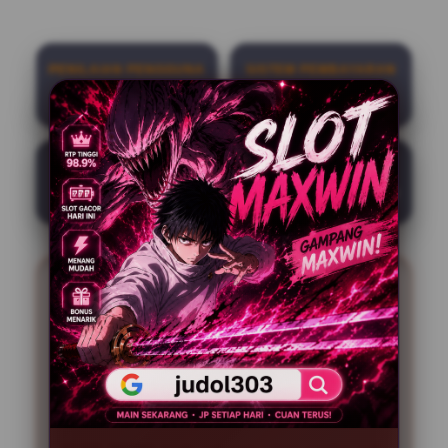
PENILAIAN PENGGUNA
SISTEM PEMBAYARAN
120.123.003
5 Metode
LAYANAN SUPPORT
SISTEM
24/7
Pragmatic Play
JEBOLTOTO
adalah bandar togel Asia terpopuler
dan link situs TOTO slot gacor terpercaya. Kami
menyediakan pasaran togel resmi terlengkap,
game slot online gampang menang, serta
transaksi aman dengan layanan online 24 jam
nonstop setiap hari!