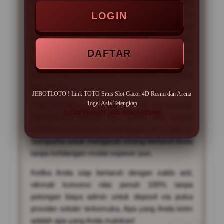
SLOT DEMO hadir sebagai solusi cerdas satu
atap untuk Anda! Kami menyediakan akses gratis
LOGIN
ke ribuan simulator mesin slot online terlengkap
untuk menguji pola, ritme, dan strategi Anda.
Tidak hanya sebagai tempat latihan, platform
DAFTAR
kami juga terintegrasi dengan gerbang taruhan
resmi yang menawarkan kemudahan transaksi
luar biasa.
JEBOTLOTO ! Link TOTO Situs Slot Gacor 4D Resmi dan Arena
Togel Asia Telengkap
Coba berbagai judul game populer dari provider
© COPYRIGHT 2026 HOKIEMAS88
internasional dengan fitur, grafik, dan tingkat
volatilitas yang persis sama dengan versi aslinya.
Sempurna untuk mengasah insting bertaruh Anda
tanpa kehilangan modal sepeser pun.
Ketika Anda siap bertaruh dengan saldo asli,
nikmati konversi nilai penuh 100% tanpa
potongan biaya admin untuk deposit via pulsa
provider seluler terkemuka. Apa yang Anda kirim
adalah apa yang Anda mainkan!