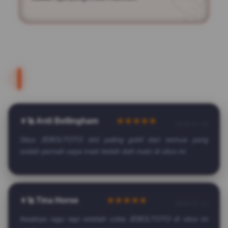
ULASAN TERBARU KOMUNITAS
JEBOLTOTO
Ardi Bellingham
★★★★★
2026-07-18
Situs JEBOLTOTO slot paling gokil dari semua yang
sudah pernah saya main betah dah main di situs ini
Tina Horse
★★★★★
2026-07-12
Awalnya ragu tapi setelah coba JEBOLTOTO di situs ini