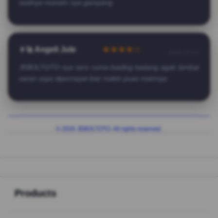
soalnya maxwin nya gampang
Angeli Jule
★★★★☆
2026-07-14
JEBOLTOTO nya seru cuma loading kadang agak lambat
saran saya dipercepat biar makin puas mainnya
© 2026 JEBOLTOTO. All rights reserved.
Buka
Footer Navigation
Products