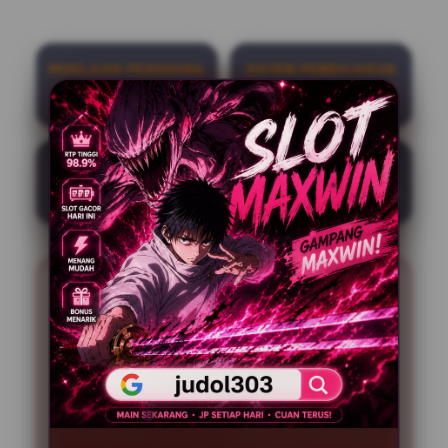
PENILAIAN PENGGUNA
SISTEM PEMBAYARAN
120.123.003
5 Metode
LAYANAN SUPPORT
SISTEM
24/7
Pragmatic Play
JEBOLTOTO
adalah bandar togel Asia terpopuler
dan link situs TOTO slot gacor terpercaya. Kami
menyediakan pasaran togel resmi terlengkap,
game slot online gampang menang, serta
transaksi aman dengan layanan online 24 jam
nonstop setiap hari!