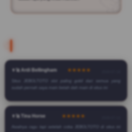
ULASAN TERBARU KOMUNITAS
JEBOLTOTO
Ardi Bellingham
★★★★★
2026-07-18
Situs JEBOLTOTO slot paling gokil dari semua yang
sudah pernah saya main betah dah main di situs ini
Tina Horse
★★★★★
2026-07-12
Awalnya ragu tapi setelah coba JEBOLTOTO di situs ini