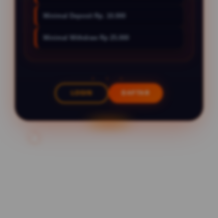
Minimal Deposit Rp. 10.000
Minimal Withdraw Rp 25.000
LOGIN
DAFTAR
Layer Popup Close
JEBOLTOTO: Link Situ
TOTO Slot Gacor Terpercaya
dan Bandar Togel Asia
Terpopuler