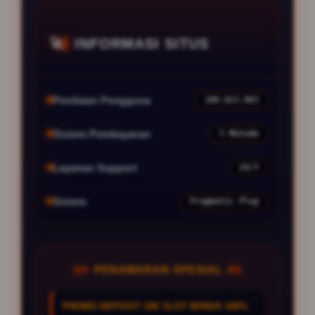
INFORMASI SITUS
Penilaian Pengguna
100.023.003
Sistem Pembayaran
5 Metode
Layanan Support
24/7
Sistem
Pragmatic Play
PENAWARAN SPESIAL
PROMO DEPOSIT 10K SLOT BONUS 100%