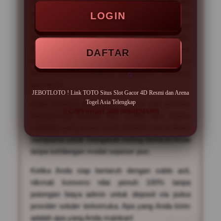
SLOT DEMO hadir sebagai solusi cerdas satu
atap untuk Anda! Kami menyediakan akses gratis
LOGIN
ke ribuan simulator mesin slot online terlengkap
untuk menguji pola, ritme, dan strategi Anda.
Tidak hanya sebagai tempat latihan, platform
DAFTAR
kami juga terintegrasi dengan gerbang taruhan
resmi yang menawarkan kemudahan transaksi
luar biasa.
JEBOTLOTO ! Link TOTO Situs Slot Gacor 4D Resmi dan Arena
Togel Asia Telengkap
Coba berbagai judul game populer dari provider
© COPYRIGHT 2026 HOKIEMAS88
internasional dengan fitur, grafik, dan tingkat
volatilitas yang persis sama dengan versi aslinya.
Sempurna untuk mengasah insting bertaruh Anda
tanpa kehilangan modal sepeser pun.
Ketika Anda siap bertaruh dengan saldo asli,
nikmati konversi nilai penuh 100% tanpa
potongan biaya admin untuk deposit via pulsa
provider seluler terkemuka. Apa yang Anda kirim
adalah apa yang Anda mainkan!