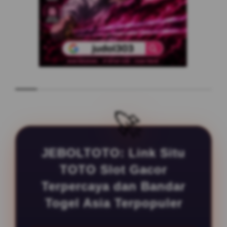
JEBOLTOTO: Link Situ
TOTO Slot Gacor
Terpercaya dan Bandar
Togel Asia Terpopuler