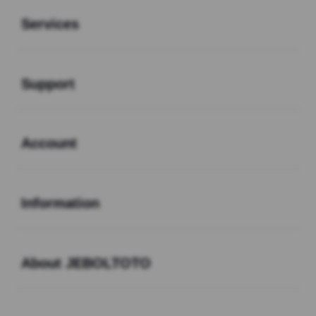
Buka
Services
Buka
Support
Buka
Account
Buka
Information
Buka
About JEBOLTOTO