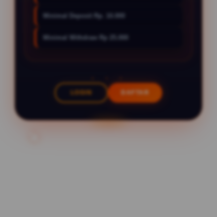
Minimal Deposit Rp. 10.000
Minimal Withdraw Rp 25.000
LOGIN
DAFTAR
Layer Popup Close
JEBOLTOTO: Link Situ
TOTO Slot Gacor Terpercaya
dan Bandar Togel Asia
Terpopuler