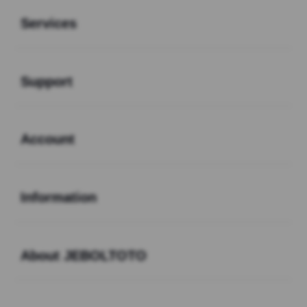
Buka
Services
Buka
Support
Buka
Account
Buka
Information
Buka
About JEBOLTOTO