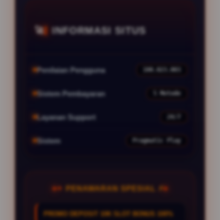
INFORMASI SITUS
Penilaian Pengguna
100.023.003
Sistem Pembayaran
5 Metode
Layanan Support
24/7
Sistem
Pragmatic Play
PENAWARAN SPESIAL
PROMO DEPOSIT 10K SLOT BONUS 100%