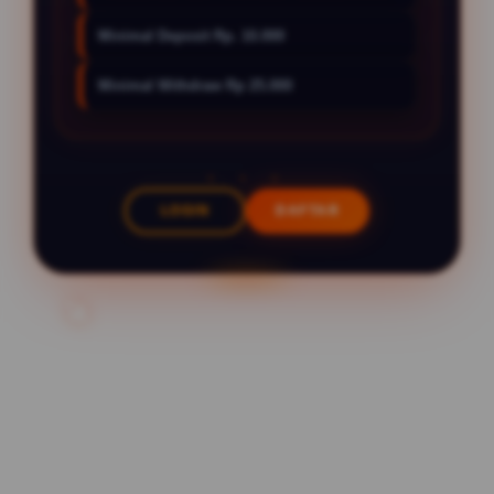
Minimal Deposit Rp. 10.000
Minimal Withdraw Rp 25.000
LOGIN
DAFTAR
Layer Popup Close
JEBOLTOTO: Link Situ
TOTO Slot Gacor Terpercaya
dan Bandar Togel Asia
Terpopuler