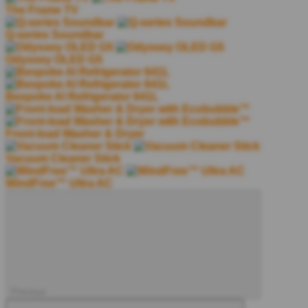
The Frame TV
Q-series Soundbar
Odyssey OLED G5
Bespoke AI Refrigerator 641L
Front-load Washer & Dryer
Vacuum Cleaner Stick
WindFree™ Ultra AC
Previous