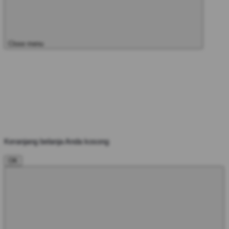
Close menu
Keranjang belanja Anda kosong
OK