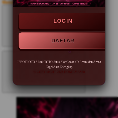
Masuk
Daftar
LOGIN
DAFTAR
JEBOTLOTO ! Link TOTO Situs Slot Gacor 4D Resmi dan Arena
Togel Asia Telengkap
© COPYRIGHT 2026 HOKIEMAS88