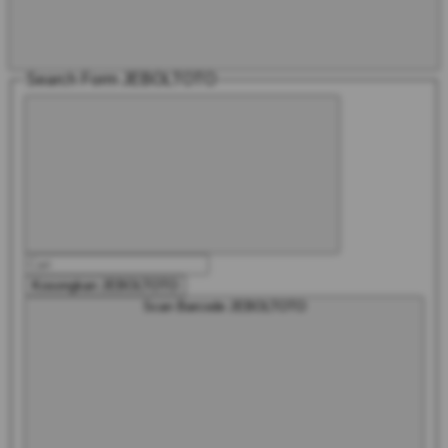
Search Form JEBOLTOTO
Kosongkan JEBOLTOTO
Scan Barcode JEBOLTOTO