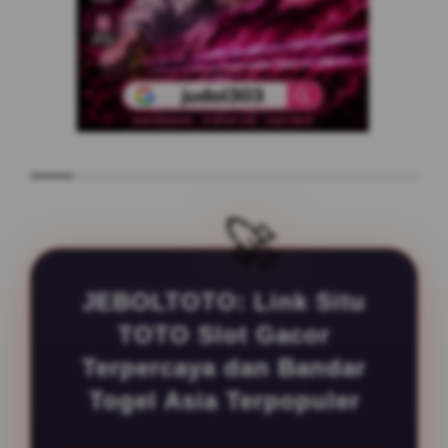
JEBOLTOTO: Link Situ
TOTO Slot Gacor
Terpercaya dan Bandar
Togel Asia Terpopuler