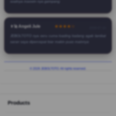
soalnya maxwin nya gampang
Angeli Jule
★★★★☆
2026-07-14
JEBOLTOTO nya seru cuma loading kadang agak lambat
saran saya dipercepat biar makin puas mainnya
© 2026 JEBOLTOTO. All rights reserved.
Buka
Footer Navigation
Products