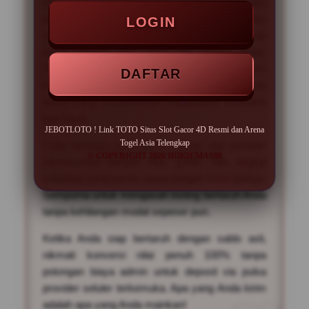
SLOT DEMO hadir sebagai solusi cerdas satu
atap untuk Anda! Kami menyediakan akses gratis
LOGIN
ke ribuan simulator mesin slot online terlengkap
untuk menguji pola, ritme, dan strategi Anda.
Tidak hanya sebagai tempat latihan, platform
DAFTAR
kami juga terintegrasi dengan gerbang taruhan
resmi yang menawarkan kemudahan transaksi
luar biasa.
JEBOTLOTO ! Link TOTO Situs Slot Gacor 4D Resmi dan Arena
Togel Asia Telengkap
Coba berbagai judul game populer dari provider
© COPYRIGHT 2026 HOKIEMAS88
internasional dengan fitur, grafik, dan tingkat
volatilitas yang persis sama dengan versi aslinya.
Sempurna untuk mengasah insting bertaruh Anda
tanpa kehilangan modal sepeser pun.
Ketika Anda siap bertaruh dengan saldo asli,
nikmati konversi nilai penuh 100% tanpa
potongan biaya admin untuk deposit via pulsa
provider seluler terkemuka. Apa yang Anda kirim
adalah apa yang Anda mainkan!