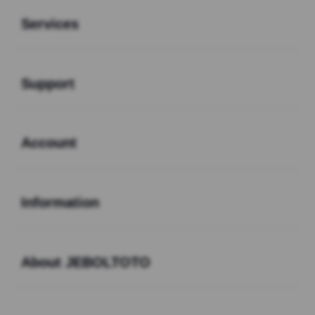
Buka
Services
Buka
Support
Buka
Account
Buka
Information
Buka
About JEBOLTOTO