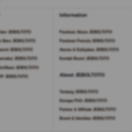
Information
mber JEBOLTOTO
Panduan Akses JEBOLTOTO
un Baru JEBOLTOTO
Panduan Pemula JEBOLTOTO
sword JEBOLTOTO
Aturan & Kebijakan JEBOLTOTO
ransaksi JEBOLTOTO
Kontak Resmi JEBOLTOTO
erifikasi JEBOLTOTO
About JEBOLTOTO
VIP JEBOLTOTO
Tentang JEBOLTOTO
Kenapa Pilih JEBOLTOTO
Partner & Affiliate JEBOLTOTO
Brand & Identitas JEBOLTOTO