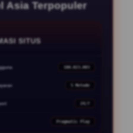
l Asia Terpopuler
MASI SITUS
ngguna
100.023.003
ayaran
5 Metode
ort
24/7
Pragmatic Play