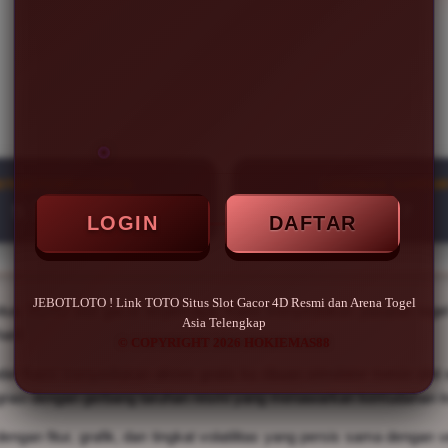
OTO Slot Gacor Terpercay
Terpopuler
ISTEM PEMBAYARAN
LAYANAN SUPPOR
5 Metode
24/7
LOGIN
DAFTAR
JEBOTLOTO ! Link TOTO Situs Slot Gacor 4D Resmi dan Arena Togel
 situs TOTO slot gacor terpercaya. Kami menyediakan pasaran toge
Asia Telengkap
ari!
© COPYRIGHT 2026 HOKIEMAS88
 Kami menyediakan akses gratis ke ribuan simulator mesin slot onl
ntegrasi dengan gerbang taruhan resmi yang menawarkan kemudahan tr
dengan fitur, grafik, dan tingkat volatilitas yang persis sama denga