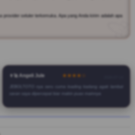
sa provider seluler terkemuka. Apa yang Anda kirim adalah apa
Angeli Jule
★★★★☆
2026-07-14
JEBOLTOTO nya seru cuma loading kadang agak lambat
saran saya dipercepat biar makin puas mainnya