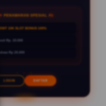
PENAWARAN SPESIAL
SIT 10K SLOT BONUS 100%
sit Rp. 10.000
hdraw Rp 25.000
LOGIN
DAFTAR