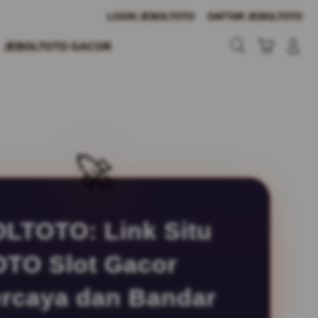
LOGIN JEBOLTOTO
DAFTAR JEBOLTOTO
Cari
Troli
Login/Sign-Up
JEBOLTOTO GACOR
Cari
LTOTO: Link Situ
OTO Slot Gacor
ercaya dan Bandar