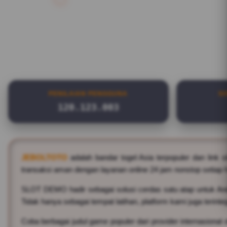
Layer Popup Close
JEBOLTOTO: Link Situ T
PENILAIAN PENGGUNA
S
120.123.003
JEBOLTOTO
adalah bandar togel Asia terpopuler dan link
transaksi aman dengan layanan online 24 jam nonstop setiap h
SLOT DEMO hadir sebagai solusi cerdas satu atap untuk Anda!
Tidak hanya sebagai tempat latihan, platform kami juga teri
Coba berbagai judul game populer dari provider internasional 