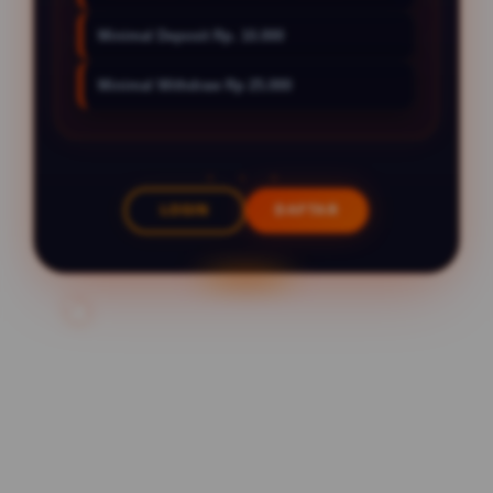
Minimal Deposit Rp. 10.000
Minimal Withdraw Rp 25.000
LOGIN
DAFTAR
Layer Popup Close
JEBOLTOTO: Link Situ
TOTO Slot Gacor Terpercaya
dan Bandar Togel Asia
Terpopuler