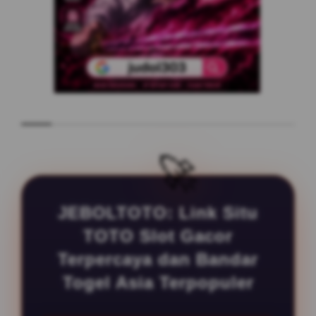
JEBOLTOTO: Link Situ
TOTO Slot Gacor
Terpercaya dan Bandar
Togel Asia Terpopuler