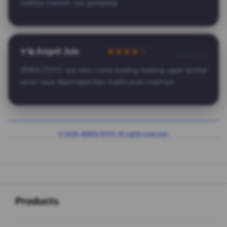
soalnya maxwin nya gampang
Angeli Jule
★★★★☆
2026-07-14
JEBOLTOTO nya seru cuma loading kadang agak lambat
saran saya dipercepat biar makin puas mainnya
© 2026 JEBOLTOTO. All rights reserved.
Buka
Footer Navigation
Products