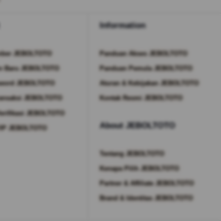
Information
mber JEBOLTOTO
Panduan Akses JEBOLTOTO
un Baru JEBOLTOTO
Panduan Pemula JEBOLTOTO
sword JEBOLTOTO
Aturan & Kebijakan JEBOLTOTO
ransaksi JEBOLTOTO
Kontak Resmi JEBOLTOTO
erifikasi JEBOLTOTO
About JEBOLTOTO
VIP JEBOLTOTO
Tentang JEBOLTOTO
Kenapa Pilih JEBOLTOTO
Partner & Affiliate JEBOLTOTO
Brand & Identitas JEBOLTOTO