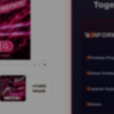
Toge
INFOR
Penilaian Pe
Sebelumnya
Berikutnya
Sistem Pemb
+4 lebih
Layanan Supp
banyak
Sistem