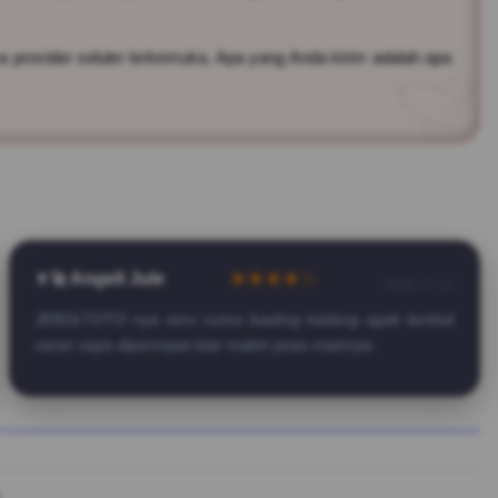
sa provider seluler terkemuka. Apa yang Anda kirim adalah apa
Angeli Jule
★★★★☆
2026-07-14
JEBOLTOTO nya seru cuma loading kadang agak lambat
saran saya dipercepat biar makin puas mainnya