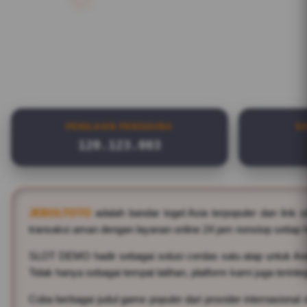
Layer Popup Close
JEBOLTOTO: Link Situ T
PENILAIAN PENGGUNA
S
120.123.003
JEBOLTOTO
adalah bandar togel Asia terpopuler dan link
transaksi aman dengan layanan online 24 jam nonstop setiap h
SLOT DEMO hadir sebagai solusi cerdas satu atap untuk Anda!
Tidak hanya sebagai tempat latihan, platform kami juga teri
Coba berbagai judul game populer dari provider internasional 