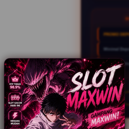
PROMO DEPO
Minimal Depo
Minimal Wit