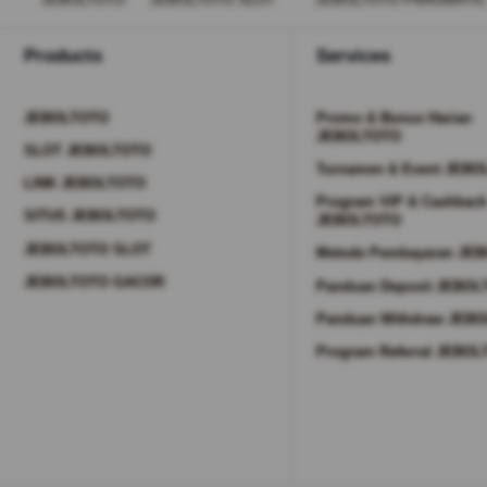
Footer Navigation
Products
Services
JEBOLTOTO
Promo & Bonus Harian
JEBOLTOTO
SLOT JEBOLTOTO
Turnamen & Event JEB
LINK JEBOLTOTO
Program VIP & Cashbac
SITUS JEBOLTOTO
JEBOLTOTO
JEBOLTOTO SLOT
Metode Pembayaran JE
JEBOLTOTO GACOR
Panduan Deposit JEBO
Panduan Withdraw JEB
Program Referral JEBO