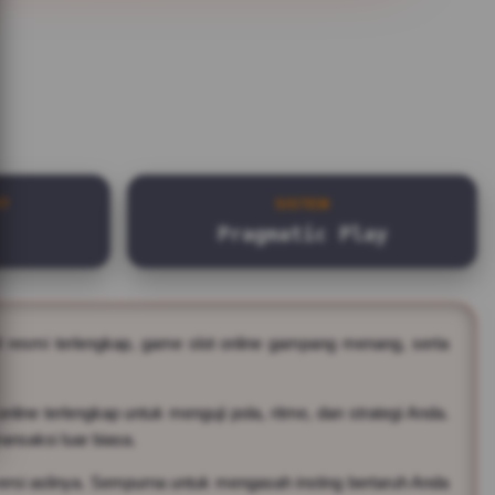
a dan Bandar Togel Asia
T
SISTEM
Pragmatic Play
l resmi terlengkap, game slot online gampang menang, serta
ine terlengkap untuk menguji pola, ritme, dan strategi Anda.
ansaksi luar biasa.
n versi aslinya. Sempurna untuk mengasah insting bertaruh Anda