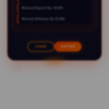
Minimal Deposit Rp. 10.000
Minimal Withdraw Rp 25.000
LOGIN
DAFTAR
Layer Popup Close
JEBOLTOTO: Link Situ
TOTO Slot Gacor Terpercaya
dan Bandar Togel Asia
Terpopuler