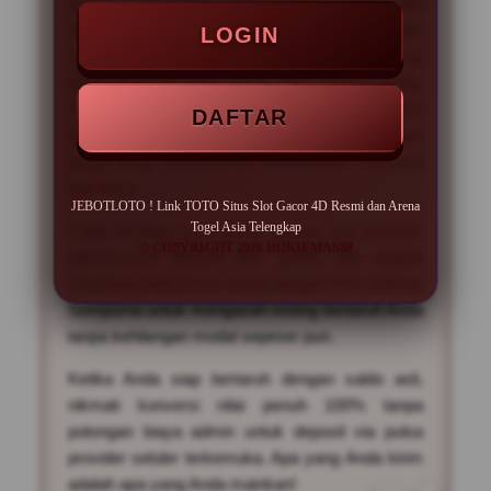
SLOT DEMO hadir sebagai solusi cerdas satu
atap untuk Anda! Kami menyediakan akses gratis
LOGIN
ke ribuan simulator mesin slot online terlengkap
untuk menguji pola, ritme, dan strategi Anda.
Tidak hanya sebagai tempat latihan, platform
DAFTAR
kami juga terintegrasi dengan gerbang taruhan
resmi yang menawarkan kemudahan transaksi
luar biasa.
JEBOTLOTO ! Link TOTO Situs Slot Gacor 4D Resmi dan Arena
Togel Asia Telengkap
Coba berbagai judul game populer dari provider
© COPYRIGHT 2026 HOKIEMAS88
internasional dengan fitur, grafik, dan tingkat
volatilitas yang persis sama dengan versi aslinya.
Sempurna untuk mengasah insting bertaruh Anda
tanpa kehilangan modal sepeser pun.
Ketika Anda siap bertaruh dengan saldo asli,
nikmati konversi nilai penuh 100% tanpa
potongan biaya admin untuk deposit via pulsa
provider seluler terkemuka. Apa yang Anda kirim
adalah apa yang Anda mainkan!