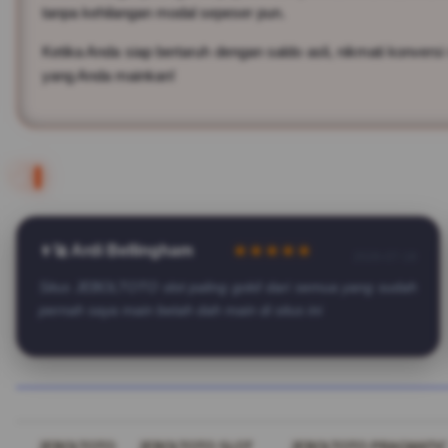
tanpa kehilangan modal sepeser pun.
Ketika Anda siap bertaruh dengan saldo asli, nikmati konvers
yang Anda mainkan!
ULASAN TERBARU KOMUNITAS 
Ardi Bellingham
★★★★★
2026-07-18
Situs JEBOLTOTO slot paling gokil dari semua yang sudah
pernah saya main betah dah main di situs ini
JEBOLTOTO
JEBOLTOTO SLOT
JEBOLTOTO PRAGMATI