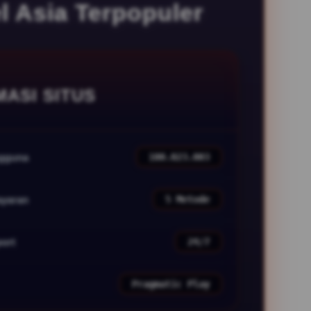
l Asia Terpopuler
MASI SITUS
ngguna
100.023.003
ayaran
5 Metode
ort
24/7
Pragmatic Play