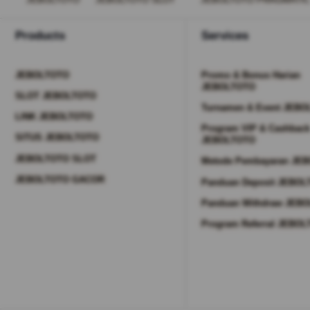
Footer Navigation
Products
Services
JEBOLTOTO
Promo & Bonus Harian
JEBOLTOTO
SLOT JEBOLTOTO
Turnamen & Event JEB
LINK JEBOLTOTO
Program VIP & Cashbac
SITUS JEBOLTOTO
JEBOLTOTO
JEBOLTOTO SLOT
Metode Pembayaran JE
JEBOLTOTO GACOR
Panduan Deposit JEBO
Panduan Withdraw JEB
Program Referral JEBO