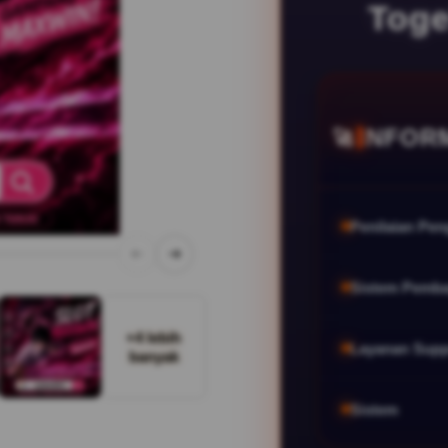
Toge
INFOR
Penilaian Pe
Sebelumnya
Berikutnya
Sistem Pemb
+4 lebih
Layanan Supp
banyak
Sistem