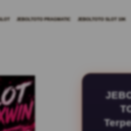
SLOT
JEBOLTOTO PRAGMATIC
JEBOLTOTO SLOT 10K
JEBO
T
Terp