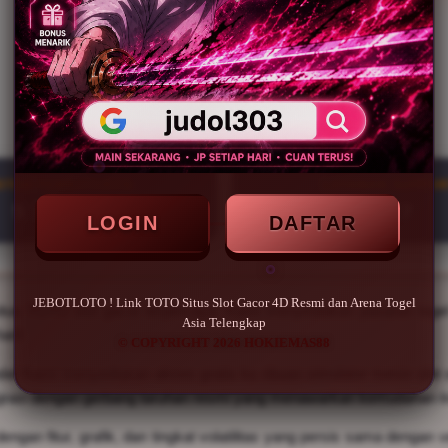
OTO Slot Gacor Terpercay
Terpopuler
ISTEM PEMBAYARAN
LAYANAN SUPPOR
5 Metode
24/7
LOGIN
DAFTAR
JEBOTLOTO ! Link TOTO Situs Slot Gacor 4D Resmi dan Arena Togel
 situs TOTO slot gacor terpercaya. Kami menyediakan pasaran toge
Asia Telengkap
ari!
© COPYRIGHT 2026 HOKIEMAS88
 Kami menyediakan akses gratis ke ribuan simulator mesin slot onl
ntegrasi dengan gerbang taruhan resmi yang menawarkan kemudahan tr
dengan fitur, grafik, dan tingkat volatilitas yang persis sama denga