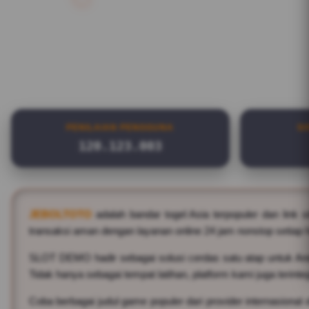
Layer Popup Close
JEBOLTOTO: Link Situ T
PENILAIAN PENGGUNA
S
120.123.003
JEBOLTOTO
adalah bandar togel Asia terpopuler dan link
transaksi aman dengan layanan online 24 jam nonstop setiap h
SLOT DEMO hadir sebagai solusi cerdas satu atap untuk Anda!
Tidak hanya sebagai tempat latihan, platform kami juga teri
Coba berbagai judul game populer dari provider internasional 