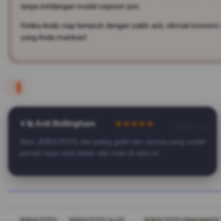
tanpa kehilangan modal sepeser pun.
Ketika Anda siap bertaruh dengan saldo asli, nikmati konvers
yang Anda mainkan!
ULASAN TERBARU KOMUNITAS 
Ardi Bellingham
★★★★★
2026-07-18
Situs JEBOLTOTO slot paling gokil dari semua yang sudah
pernah saya main betah dah main di situs ini
JEBOLTOTO
JEBOLTOTO SLOT
JEBOLTOTO PRAGMATI