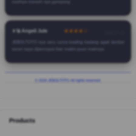
soalnya maxwin nya gampang
Angeli Jule
★★★★☆
2026-07-14
JEBOLTOTO nya seru cuma loading kadang agak lambat
saran saya dipercepat biar makin puas mainnya
© 2026 JEBOLTOTO. All rights reserved.
Buka
Footer Navigation
Products