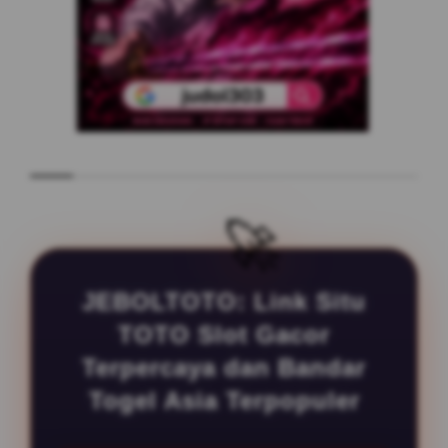
JEBOLTOTO: Link Situ
TOTO Slot Gacor
Terpercaya dan Bandar
Togel Asia Terpopuler