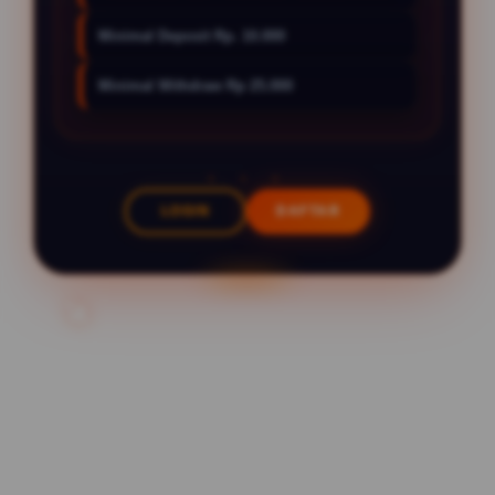
Minimal Deposit Rp. 10.000
Minimal Withdraw Rp 25.000
LOGIN
DAFTAR
Layer Popup Close
JEBOLTOTO: Link Situ
TOTO Slot Gacor Terpercaya
dan Bandar Togel Asia
Terpopuler