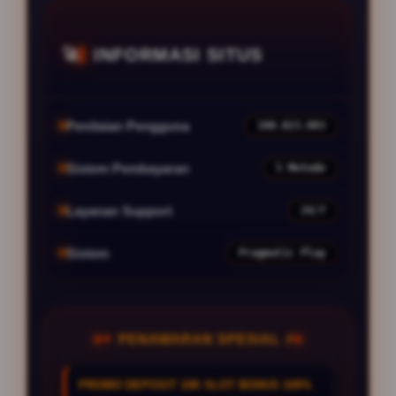
INFORMASI SITUS
Penilaian Pengguna
100.023.003
Sistem Pembayaran
5 Metode
Layanan Support
24/7
Sistem
Pragmatic Play
PENAWARAN SPESIAL
PROMO DEPOSIT 10K SLOT BONUS 100%