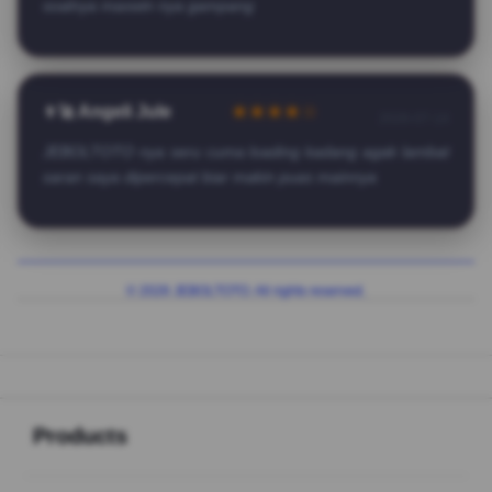
soalnya maxwin nya gampang
Angeli Jule
★★★★☆
2026-07-14
JEBOLTOTO nya seru cuma loading kadang agak lambat
saran saya dipercepat biar makin puas mainnya
© 2026 JEBOLTOTO. All rights reserved.
Buka
Footer Navigation
Products