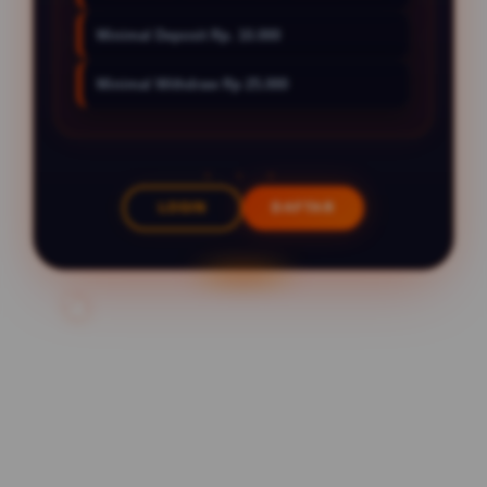
Minimal Deposit Rp. 10.000
Minimal Withdraw Rp 25.000
LOGIN
DAFTAR
Layer Popup Close
JEBOLTOTO: Link Situ
TOTO Slot Gacor Terpercaya
dan Bandar Togel Asia
Terpopuler