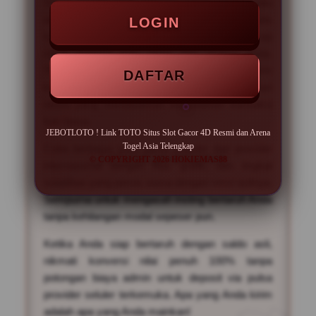
SLOT DEMO hadir sebagai solusi cerdas satu
atap untuk Anda! Kami menyediakan akses gratis
LOGIN
ke ribuan simulator mesin slot online terlengkap
untuk menguji pola, ritme, dan strategi Anda.
Tidak hanya sebagai tempat latihan, platform
DAFTAR
kami juga terintegrasi dengan gerbang taruhan
resmi yang menawarkan kemudahan transaksi
luar biasa.
JEBOTLOTO ! Link TOTO Situs Slot Gacor 4D Resmi dan Arena
Togel Asia Telengkap
Coba berbagai judul game populer dari provider
© COPYRIGHT 2026 HOKIEMAS88
internasional dengan fitur, grafik, dan tingkat
volatilitas yang persis sama dengan versi aslinya.
Sempurna untuk mengasah insting bertaruh Anda
tanpa kehilangan modal sepeser pun.
Ketika Anda siap bertaruh dengan saldo asli,
nikmati konversi nilai penuh 100% tanpa
potongan biaya admin untuk deposit via pulsa
provider seluler terkemuka. Apa yang Anda kirim
adalah apa yang Anda mainkan!