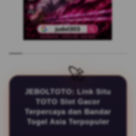
JEBOLTOTO: Link Situ
TOTO Slot Gacor
Terpercaya dan Bandar
Togel Asia Terpopuler