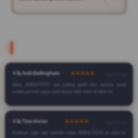
ULASAN TERBARU KOMUNITAS
JEBOLTOTO
Ardi Bellingham
★★★★★
2026-07-18
Situs JEBOLTOTO slot paling gokil dari semua yang
sudah pernah saya main betah dah main di situs ini
Tina Horse
★★★★★
2026-07-12
Awalnya ragu tapi setelah coba JEBOLTOTO di situs ini