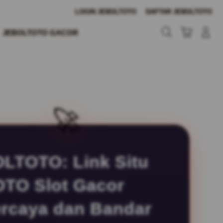
LOGIN JEBOLTOTO
DAFTAR JEBOLTOTO
Cari
Troli
Login/Sign-Up
JEBOLTOTO GACOR
Cari
LTOTO: Link Situ
OTO Slot Gacor
ercaya dan Bandar