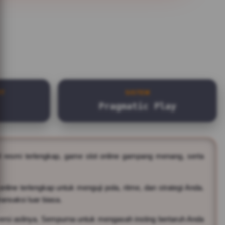
a dan Bandar Togel Asia
T
SISTEM
Pragmatic Play
l resmi terlengkap, game slot online gampang menang, serta
ine terlengkap untuk menguji pola, ritme, dan strategi Anda.
ansaksi luar biasa.
n versi aslinya. Sempurna untuk mengasah insting bertaruh Anda