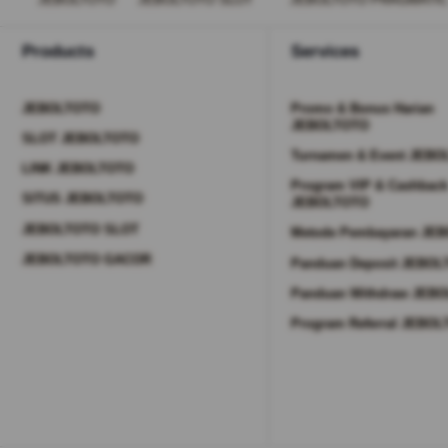
Footer Navigation
Products
Services
JEBOLTOTO
Promo & Bonus Harian
JEBOLTOTO
SLOT JEBOLTOTO
Turnamen & Event JEB
LINK JEBOLTOTO
Program VIP & Cashbac
SITUS JEBOLTOTO
JEBOLTOTO
JEBOLTOTO SLOT
Metode Pembayaran JE
JEBOLTOTO GACOR
Panduan Deposit JEBO
Panduan Withdraw JEB
Program Referral JEBO