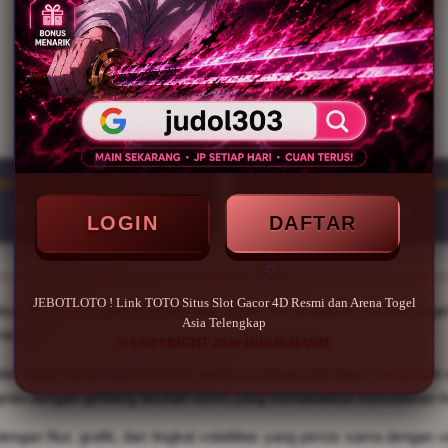
OTO Slot Gacor Terpercay
Terpopuler
ISTEM PEMBAYARAN
LAYANAN SUPPOR
5 Metode
24/7
LOGIN
DAFTAR
JEBOTLOTO ! Link TOTO Situs Slot Gacor 4D Resmi dan Arena Togel
 situs TOTO slot gacor terpercaya. Kami menyediakan pasaran toge
Asia Telengkap
ari!
© COPYRIGHT 2026 HOKIEMAS88
 Kami menyediakan akses gratis ke ribuan simulator mesin slot onl
ntegrasi dengan gerbang taruhan resmi yang menawarkan kemudahan tr
dengan fitur, grafik, dan tingkat volatilitas yang persis sama denga