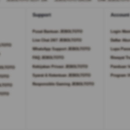
Support
Account
Pusat Bantuan JEBOLTOTO
Login Me
Live Chat 24/7 JEBOLTOTO
Daftar Ak
OLTOTO
WhatsApp Support JEBOLTOTO
Lupa Pas
k
FAQ JEBOLTOTO
Riwayat T
Kebijakan Privasi JEBOLTOTO
Panduan V
BOLTOTO
Syarat & Ketentuan JEBOLTOTO
Program 
LTOTO
Responsible Gaming JEBOLTOTO
OLTOTO
LTOTO