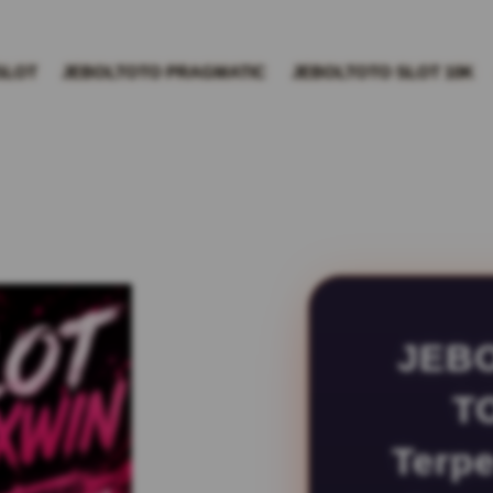
SLOT
JEBOLTOTO PRAGMATIC
JEBOLTOTO SLOT 10K
JEBO
T
Terp