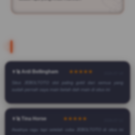
ULASAN TERBARU KOMUNITAS
JEBOLTOTO
Ardi Bellingham
★★★★★
2026-07-18
Situs JEBOLTOTO slot paling gokil dari semua yang
sudah pernah saya main betah dah main di situs ini
Tina Horse
★★★★★
2026-07-12
Awalnya ragu tapi setelah coba JEBOLTOTO di situs ini