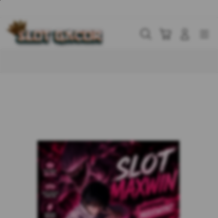
Skip
to
content
Cari
Troli
Login
Navigation
Buka Info Lebih Lanjut