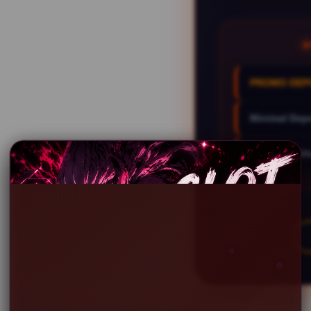
PROMO DEPO
Minimal Depo
Minimal Wit