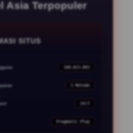
l Asia Terpopuler
MASI SITUS
ngguna
100.023.003
ayaran
5 Metode
ort
24/7
Pragmatic Play