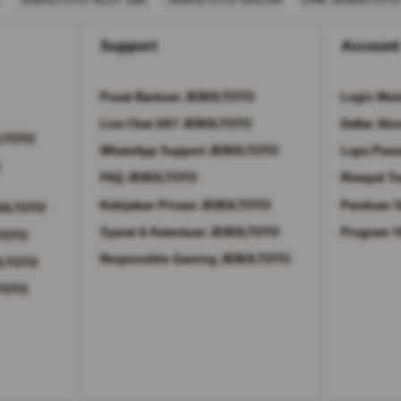
Support
Account
Pusat Bantuan JEBOLTOTO
Login Me
Live Chat 24/7 JEBOLTOTO
Daftar Ak
OLTOTO
WhatsApp Support JEBOLTOTO
Lupa Pas
k
FAQ JEBOLTOTO
Riwayat T
Kebijakan Privasi JEBOLTOTO
Panduan V
BOLTOTO
Syarat & Ketentuan JEBOLTOTO
Program 
LTOTO
Responsible Gaming JEBOLTOTO
OLTOTO
LTOTO