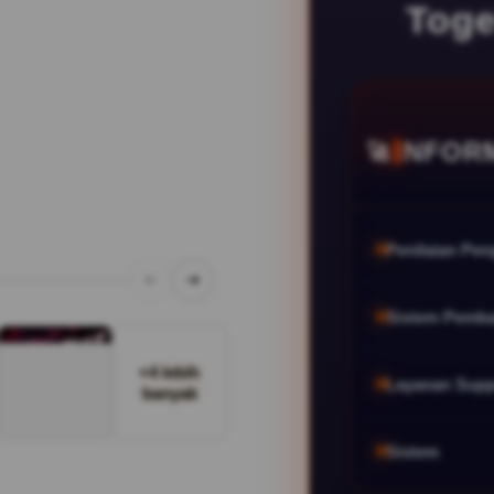
Toge
INFOR
Penilaian Pe
Sebelumnya
Berikutnya
Sistem Pemb
+4 lebih
Layanan Supp
banyak
Sistem