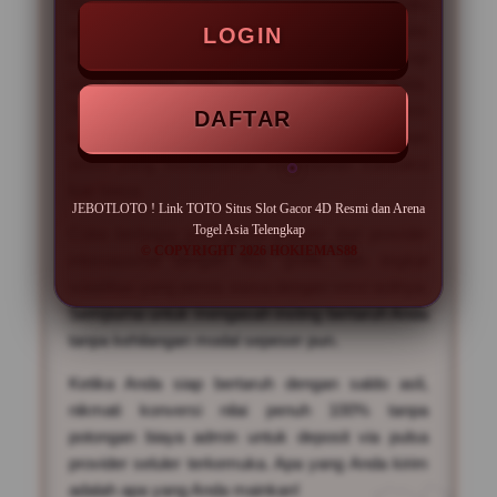
SLOT DEMO hadir sebagai solusi cerdas satu
atap untuk Anda! Kami menyediakan akses gratis
LOGIN
ke ribuan simulator mesin slot online terlengkap
untuk menguji pola, ritme, dan strategi Anda.
Tidak hanya sebagai tempat latihan, platform
DAFTAR
kami juga terintegrasi dengan gerbang taruhan
resmi yang menawarkan kemudahan transaksi
luar biasa.
JEBOTLOTO ! Link TOTO Situs Slot Gacor 4D Resmi dan Arena
Togel Asia Telengkap
Coba berbagai judul game populer dari provider
© COPYRIGHT 2026 HOKIEMAS88
internasional dengan fitur, grafik, dan tingkat
volatilitas yang persis sama dengan versi aslinya.
Sempurna untuk mengasah insting bertaruh Anda
tanpa kehilangan modal sepeser pun.
Ketika Anda siap bertaruh dengan saldo asli,
nikmati konversi nilai penuh 100% tanpa
potongan biaya admin untuk deposit via pulsa
provider seluler terkemuka. Apa yang Anda kirim
adalah apa yang Anda mainkan!