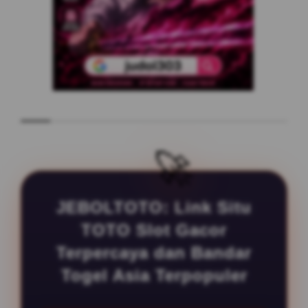
JEBOLTOTO: Link Situ
TOTO Slot Gacor
Terpercaya dan Bandar
Togel Asia Terpopuler