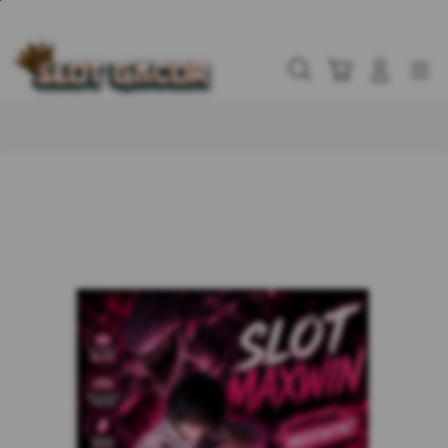
Skip
to
content
Cari
Troli
Login
Navigation
Buka Info Lebih Lanjut