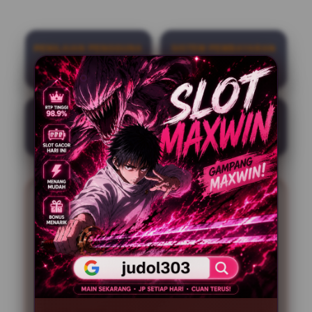
PENILAIAN PENGGUNA
SISTEM PEMBAYARAN
120.123.003
5 Metode
LAYANAN SUPPORT
SISTEM
24/7
Pragmatic Play
JEBOLTOTO
adalah bandar togel Asia terpopuler
dan link situs TOTO slot gacor terpercaya. Kami
menyediakan pasaran togel resmi terlengkap,
game slot online gampang menang, serta
transaksi aman dengan layanan online 24 jam
nonstop setiap hari!