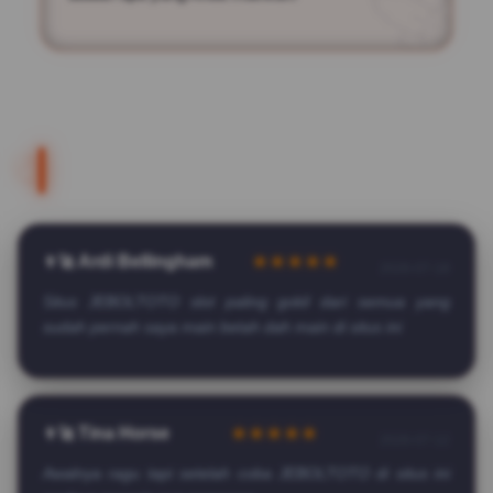
ULASAN TERBARU KOMUNITAS
JEBOLTOTO
Ardi Bellingham
★★★★★
2026-07-18
Situs JEBOLTOTO slot paling gokil dari semua yang
sudah pernah saya main betah dah main di situs ini
Tina Horse
★★★★★
2026-07-12
Awalnya ragu tapi setelah coba JEBOLTOTO di situs ini