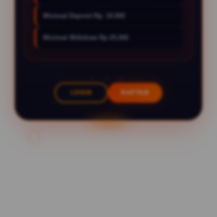
Minimal Deposit Rp. 10.000
Minimal Withdraw Rp 25.000
LOGIN
DAFTAR
Layer Popup Close
JEBOLTOTO: Link Situ
TOTO Slot Gacor Terpercaya
dan Bandar Togel Asia
Terpopuler