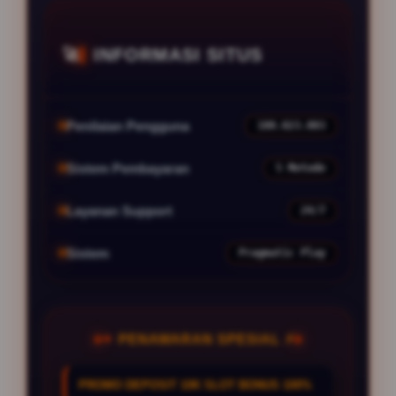
INFORMASI SITUS
Penilaian Pengguna
100.023.003
Sistem Pembayaran
5 Metode
Layanan Support
24/7
Sistem
Pragmatic Play
PENAWARAN SPESIAL
PROMO DEPOSIT 10K SLOT BONUS 100%