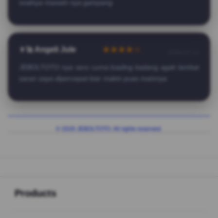
soalnya maxwin nya gampang
Angeli Jule
★★★★☆
2026-07-14
JEBOLTOTO nya seru cuma loading kadang agak lambat
saran saya dipercepat biar makin puas mainnya
© 2026 JEBOLTOTO. All rights reserved.
Buka
Footer Navigation
Products