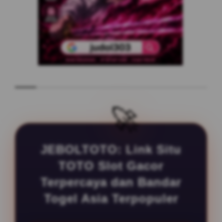
JEBOLTOTO: Link Situ
TOTO Slot Gacor
Terpercaya dan Bandar
Togel Asia Terpopuler