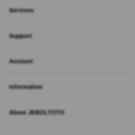
Buka
Services
Buka
Support
Buka
Account
Buka
Information
Buka
About JEBOLTOTO