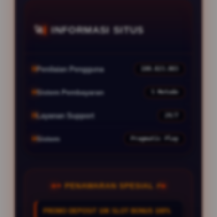
INFORMASI SITUS
Penilaian Pengguna
100.023.003
Sistem Pembayaran
5 Metode
Layanan Support
24/7
Sistem
Pragmatic Play
PENAWARAN SPESIAL
PROMO DEPOSIT 10K SLOT BONUS 100%