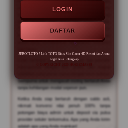
SLOT DEMO hadir sebagai solusi cerdas satu
atap untuk Anda! Kami menyediakan akses gratis
LOGIN
ke ribuan simulator mesin slot online terlengkap
untuk menguji pola, ritme, dan strategi Anda.
Tidak hanya sebagai tempat latihan, platform
DAFTAR
kami juga terintegrasi dengan gerbang taruhan
resmi yang menawarkan kemudahan transaksi
luar biasa.
JEBOTLOTO ! Link TOTO Situs Slot Gacor 4D Resmi dan Arena
Togel Asia Telengkap
Coba berbagai judul game populer dari provider
© COPYRIGHT 2026 HOKIEMAS88
internasional dengan fitur, grafik, dan tingkat
volatilitas yang persis sama dengan versi aslinya.
Sempurna untuk mengasah insting bertaruh Anda
tanpa kehilangan modal sepeser pun.
Ketika Anda siap bertaruh dengan saldo asli,
nikmati konversi nilai penuh 100% tanpa
potongan biaya admin untuk deposit via pulsa
provider seluler terkemuka. Apa yang Anda kirim
adalah apa yang Anda mainkan!