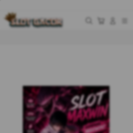
Skip
to
content
Cari
Troli
Login
Navigation
Buka Info Lebih Lanjut