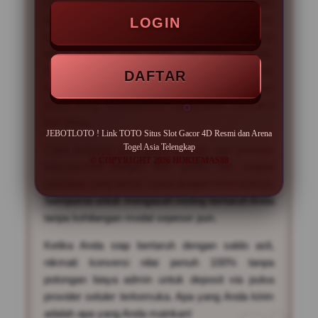
SLOT DEMO hadir sebagai solusi cerdas satu
atap untuk Anda! Kami menyediakan akses gratis
LOGIN
ke ribuan simulator mesin slot online terlengkap
untuk menguji pola, ritme, dan strategi Anda.
Tidak hanya sebagai tempat latihan, platform
DAFTAR
kami juga terintegrasi dengan gerbang taruhan
resmi yang menawarkan kemudahan transaksi
luar biasa.
JEBOTLOTO ! Link TOTO Situs Slot Gacor 4D Resmi dan Arena
Togel Asia Telengkap
Coba berbagai judul game populer dari provider
© COPYRIGHT 2026 HOKIEMAS88
internasional dengan fitur, grafik, dan tingkat
volatilitas yang persis sama dengan versi aslinya.
Sempurna untuk mengasah insting bertaruh Anda
tanpa kehilangan modal sepeser pun.
Ketika Anda siap bertaruh dengan saldo asli,
nikmati konversi nilai penuh 100% tanpa
potongan biaya admin untuk deposit via pulsa
provider seluler terkemuka. Apa yang Anda kirim
adalah apa yang Anda mainkan!