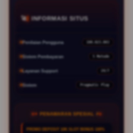
INFORMASI SITUS
Penilaian Pengguna
100.023.003
Sistem Pembayaran
5 Metode
Layanan Support
24/7
Sistem
Pragmatic Play
PENAWARAN SPESIAL
PROMO DEPOSIT 10K SLOT BONUS 100%