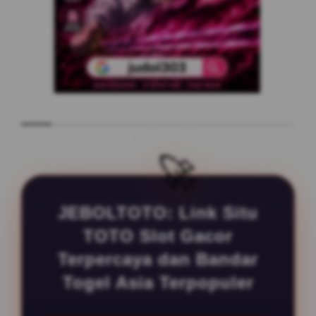
JEBOLTOTO: Link Situ
TOTO Slot Gacor
Terpercaya dan Bandar
Togel Asia Terpopuler