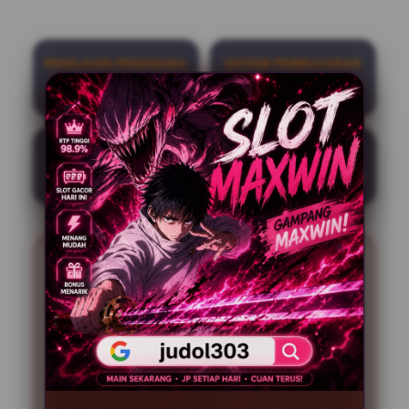
PENILAIAN PENGGUNA
SISTEM PEMBAYARAN
120.123.003
5 Metode
LAYANAN SUPPORT
SISTEM
24/7
Pragmatic Play
JEBOLTOTO
adalah bandar togel Asia terpopuler
dan link situs TOTO slot gacor terpercaya. Kami
menyediakan pasaran togel resmi terlengkap,
game slot online gampang menang, serta
transaksi aman dengan layanan online 24 jam
nonstop setiap hari!