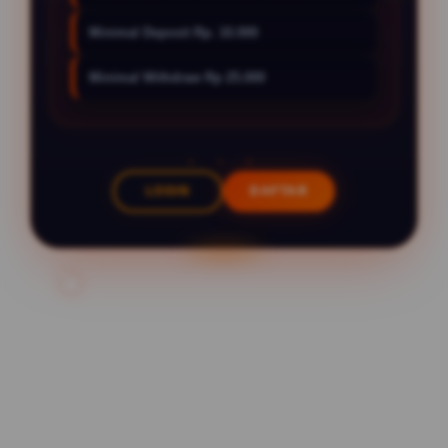
Minimal Deposit Rp. 10.000
Minimal Withdraw Rp 25.000
LOGIN
DAFTAR
Layer Popup Close
JEBOLTOTO: Link Situ
TOTO Slot Gacor Terpercaya
dan Bandar Togel Asia
Terpopuler