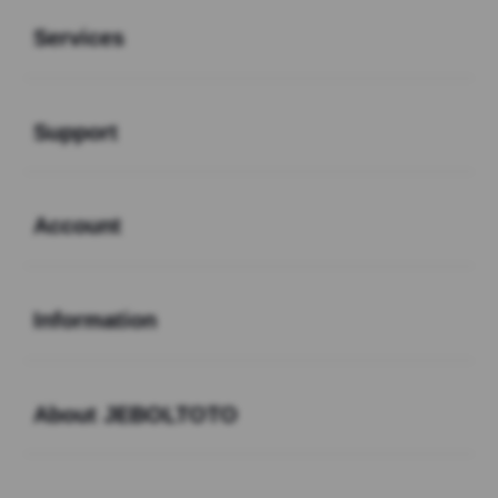
Buka
Services
Buka
Support
Buka
Account
Buka
Information
Buka
About JEBOLTOTO