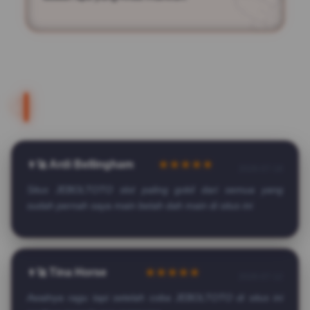
ULASAN TERBARU KOMUNITAS
JEBOLTOTO
Ardi Bellingham
★★★★★
2026-07-18
Situs JEBOLTOTO slot paling gokil dari semua yang
sudah pernah saya main betah dah main di situs ini
Tina Horse
★★★★★
2026-07-12
Awalnya ragu tapi setelah coba JEBOLTOTO di situs ini