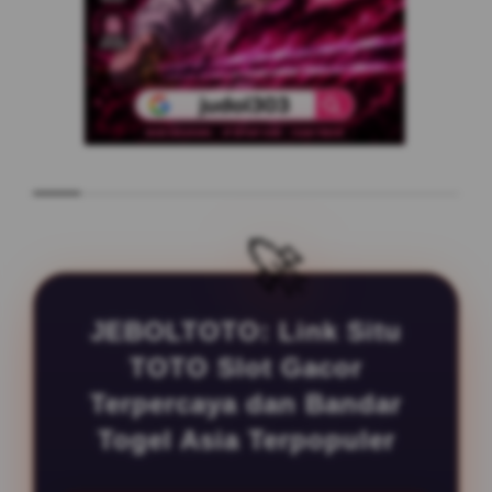
JEBOLTOTO: Link Situ
TOTO Slot Gacor
Terpercaya dan Bandar
Togel Asia Terpopuler