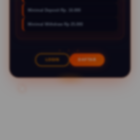
Minimal Deposit Rp. 10.000
Minimal Withdraw Rp 25.000
LOGIN
DAFTAR
Layer Popup Close
JEBOLTOTO: Link Situ
TOTO Slot Gacor Terpercaya
dan Bandar Togel Asia
Terpopuler