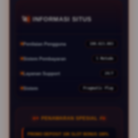
INFORMASI SITUS
Penilaian Pengguna
100.023.003
Sistem Pembayaran
5 Metode
Layanan Support
24/7
Sistem
Pragmatic Play
PENAWARAN SPESIAL
PROMO DEPOSIT 10K SLOT BONUS 100%