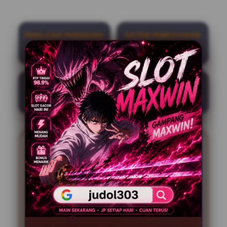
PENILAIAN PENGGUNA
SISTEM PEMBAYARAN
120.123.003
5 Metode
LAYANAN SUPPORT
SISTEM
24/7
Pragmatic Play
JEBOLTOTO
adalah bandar togel Asia terpopuler
dan link situs TOTO slot gacor terpercaya. Kami
menyediakan pasaran togel resmi terlengkap,
game slot online gampang menang, serta
transaksi aman dengan layanan online 24 jam
nonstop setiap hari!