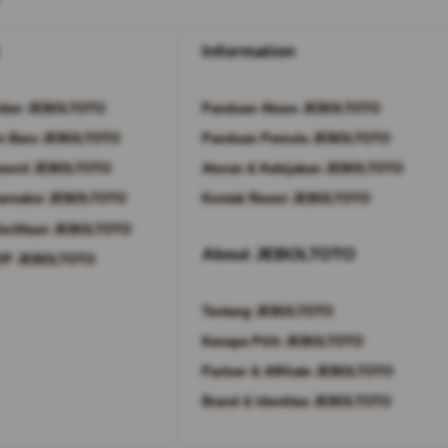
Information
mber JEBOLTOTO
Panduan Akses JEBOLTOTO
un Baru JEBOLTOTO
Panduan Pemula JEBOLTOTO
sword JEBOLTOTO
Aturan & Kebijakan JEBOLTOTO
ransaksi JEBOLTOTO
Kontak Resmi JEBOLTOTO
erifikasi JEBOLTOTO
About JEBOLTOTO
VIP JEBOLTOTO
Tentang JEBOLTOTO
Kenapa Pilih JEBOLTOTO
Partner & Affiliate JEBOLTOTO
Brand & Identitas JEBOLTOTO