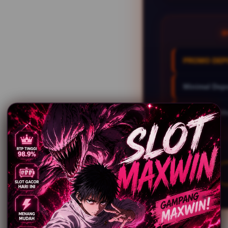
PROMO DEPO
Minimal Depo
Minimal Wit