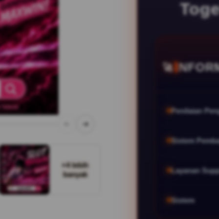
Toge
INFOR
Penilaian Pe
Sebelumnya
Berikutnya
Sistem Pemb
+4 lebih
Layanan Supp
banyak
Sistem