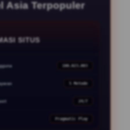
l Asia Terpopuler
MASI SITUS
ngguna
100.023.003
ayaran
5 Metode
ort
24/7
Pragmatic Play