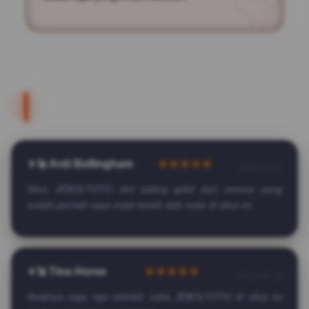
ULASAN TERBARU KOMUNITAS
JEBOLTOTO
Ardi Bellingham
★★★★★
2026-07-18
Situs JEBOLTOTO slot paling gokil dari semua yang
sudah pernah saya main betah dah main di situs ini
Tina Horse
★★★★★
2026-07-12
Awalnya ragu tapi setelah coba JEBOLTOTO di situs ini