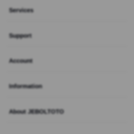
Buka
Services
Buka
Support
Buka
Account
Buka
Information
Buka
About JEBOLTOTO