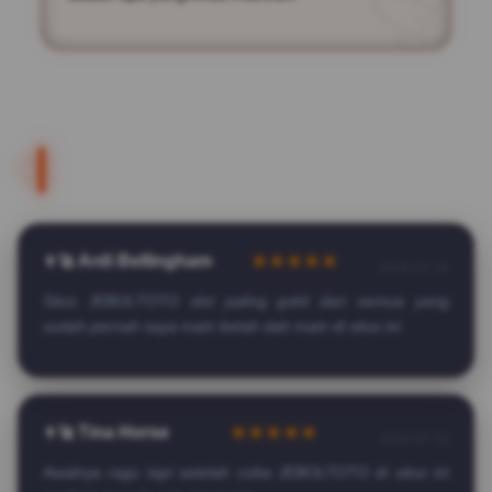
ULASAN TERBARU KOMUNITAS
JEBOLTOTO
Ardi Bellingham
★★★★★
2026-07-18
Situs JEBOLTOTO slot paling gokil dari semua yang
sudah pernah saya main betah dah main di situs ini
Tina Horse
★★★★★
2026-07-12
Awalnya ragu tapi setelah coba JEBOLTOTO di situs ini