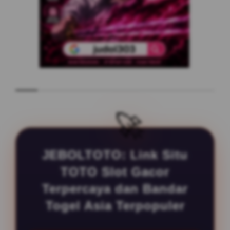
JEBOLTOTO: Link Situ
TOTO Slot Gacor
Terpercaya dan Bandar
Togel Asia Terpopuler