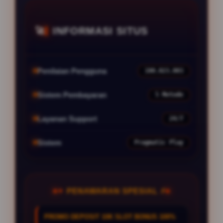
INFORMASI SITUS
Penilaian Pengguna
100.023.003
Sistem Pembayaran
5 Metode
Layanan Support
24/7
Sistem
Pragmatic Play
PENAWARAN SPESIAL
PROMO DEPOSIT 10K SLOT BONUS 100%