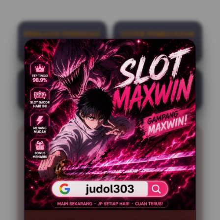
PENILAIAN PENGGUNA
SISTEM PEMBAYARAN
120.123.003
5 Metode
LAYANAN SUPPORT
SISTEM
24/7
Pragmatic Play
JEBOLTOTO
adalah bandar togel Asia terpopuler
dan link situs TOTO slot gacor terpercaya. Kami
menyediakan pasaran togel resmi terlengkap,
game slot online gampang menang, serta
transaksi aman dengan layanan online 24 jam
nonstop setiap hari!